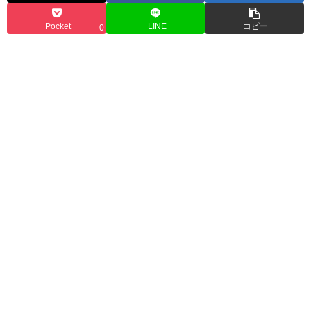
Pocket
LINE
コピー
0