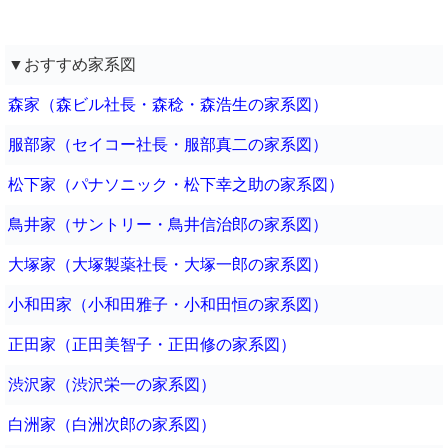
▼おすすめ家系図
森家（森ビル社長・森稔・森浩生の家系図）
服部家（セイコー社長・服部真二の家系図）
松下家（パナソニック・松下幸之助の家系図）
鳥井家（サントリー・鳥井信治郎の家系図）
大塚家（大塚製薬社長・大塚一郎の家系図）
小和田家（小和田雅子・小和田恒の家系図）
正田家（正田美智子・正田修の家系図）
渋沢家（渋沢栄一の家系図）
白洲家（白洲次郎の家系図）