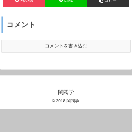
Pocket
LINE
コピー
コメント
コメントを書き込む
閨閥学
© 2018 閨閥学.