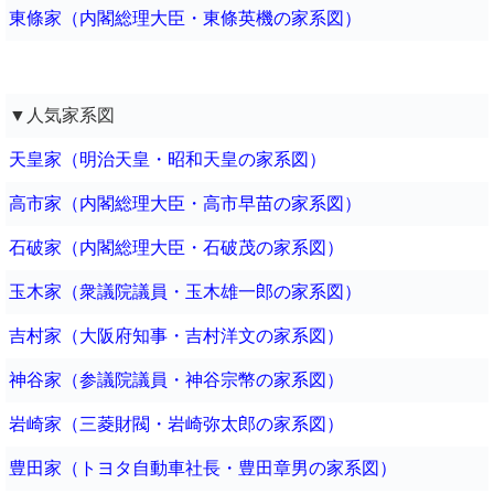
東條家（内閣総理大臣・東條英機の家系図）
▼人気家系図
天皇家（明治天皇・昭和天皇の家系図）
高市家（内閣総理大臣・高市早苗の家系図）
石破家（内閣総理大臣・石破茂の家系図）
玉木家（衆議院議員・玉木雄一郎の家系図）
吉村家（大阪府知事・吉村洋文の家系図）
神谷家（参議院議員・神谷宗幣の家系図）
岩崎家（三菱財閥・岩崎弥太郎の家系図）
豊田家（トヨタ自動車社長・豊田章男の家系図）