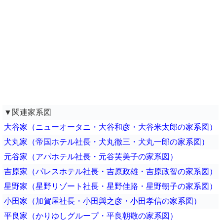
▼関連家系図
大谷家（ニューオータニ・大谷和彦・大谷米太郎の家系図）
犬丸家（帝国ホテル社長・犬丸徹三・犬丸一郎の家系図）
元谷家（アパホテル社長・元谷芙美子の家系図）
吉原家（パレスホテル社長・吉原政雄・吉原政智の家系図）
星野家（星野リゾート社長・星野佳路・星野朝子の家系図）
小田家（加賀屋社長・小田與之彦・小田孝信の家系図）
平良家（かりゆしグループ・平良朝敬の家系図）