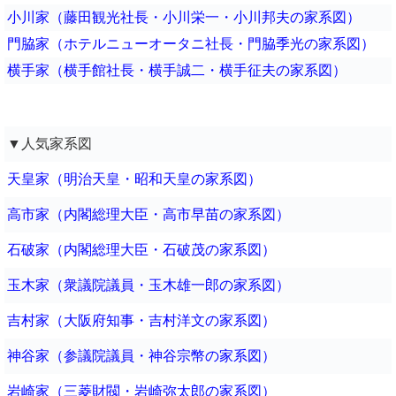
小川家（藤田観光社長・小川栄一・小川邦夫の家系図）
門脇家（ホテルニューオータニ社長・門脇季光の家系図）
横手家（横手館社長・横手誠二・横手征夫の家系図）
▼人気家系図
天皇家（明治天皇・昭和天皇の家系図）
高市家（内閣総理大臣・高市早苗の家系図）
石破家（内閣総理大臣・石破茂の家系図）
玉木家（衆議院議員・玉木雄一郎の家系図）
吉村家（大阪府知事・吉村洋文の家系図）
神谷家（参議院議員・神谷宗幣の家系図）
岩崎家（三菱財閥・岩崎弥太郎の家系図）