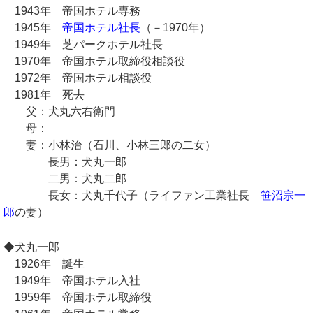
1943年 帝国ホテル専務
1945年
帝国ホテル社長
（－1970年）
1949年 芝パークホテル社長
1970年 帝国ホテル取締役相談役
1972年 帝国ホテル相談役
1981年 死去
父：犬丸六右衛門
母：
妻：小林治（石川、小林三郎の二女）
長男：犬丸一郎
二男：犬丸二郎
長女：犬丸千代子（ライファン工業社長
笹沼宗一
郎
の妻）
◆犬丸一郎
1926年 誕生
1949年 帝国ホテル入社
1959年 帝国ホテル取締役