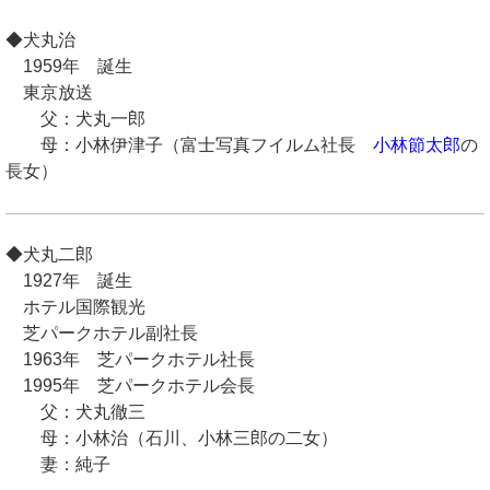
◆犬丸治
1959年 誕生
東京放送
父：犬丸一郎
母：小林伊津子（富士写真フイルム社長
小林節太郎
の
長女）
◆犬丸二郎
1927年 誕生
ホテル国際観光
芝パークホテル副社長
1963年 芝パークホテル社長
1995年 芝パークホテル会長
父：犬丸徹三
母：小林治（石川、小林三郎の二女）
妻：純子