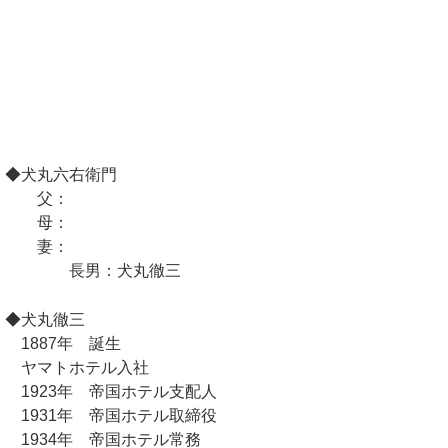
◆犬丸六右衛門
父：
母：
妻：
長男：犬丸徹三
◆犬丸徹三
1887年 誕生
ヤマトホテル入社
1923年 帝国ホテル支配人
1931年 帝国ホテル取締役
1934年 帝国ホテル常務