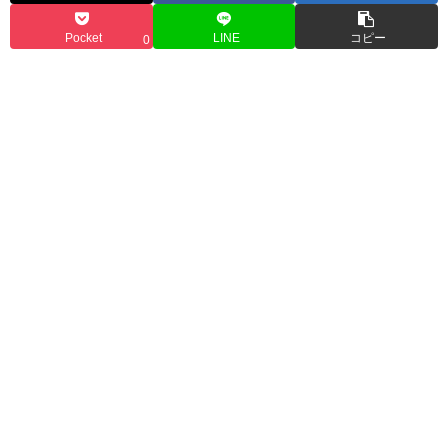
Pocket
LINE
コピー
0