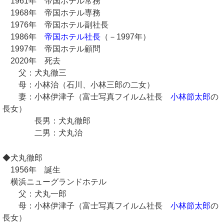
1961年 帝国ホテル常務
1968年 帝国ホテル専務
1976年 帝国ホテル副社長
1986年
帝国ホテル社長
（－1997年）
1997年 帝国ホテル顧問
2020年 死去
父：犬丸徹三
母：小林治（石川、小林三郎の二女）
妻：小林伊津子（富士写真フイルム社長
小林節太郎
の
長女）
長男：犬丸徹郎
二男：犬丸治
◆犬丸徹郎
1956年 誕生
横浜ニューグランドホテル
父：犬丸一郎
母：小林伊津子（富士写真フイルム社長
小林節太郎
の
長女）