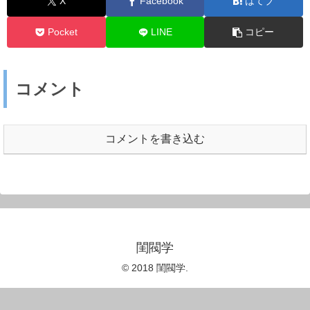
X
Facebook
はてブ
Pocket
LINE
コピー
コメント
コメントを書き込む
閨閥学
© 2018 閨閥学.