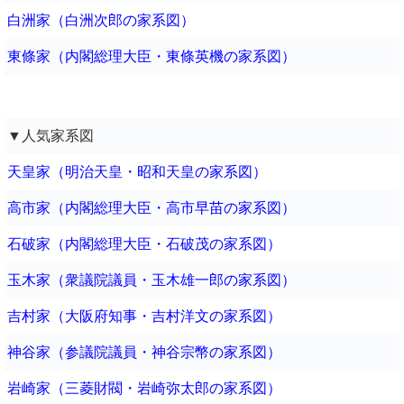
白洲家（白洲次郎の家系図）
東條家（内閣総理大臣・東條英機の家系図）
▼人気家系図
天皇家（明治天皇・昭和天皇の家系図）
高市家（内閣総理大臣・高市早苗の家系図）
石破家（内閣総理大臣・石破茂の家系図）
玉木家（衆議院議員・玉木雄一郎の家系図）
吉村家（大阪府知事・吉村洋文の家系図）
神谷家（参議院議員・神谷宗幣の家系図）
岩崎家（三菱財閥・岩崎弥太郎の家系図）