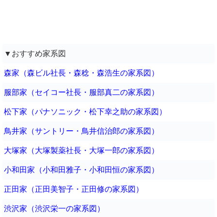
▼おすすめ家系図
森家（森ビル社長・森稔・森浩生の家系図）
服部家（セイコー社長・服部真二の家系図）
松下家（パナソニック・松下幸之助の家系図）
鳥井家（サントリー・鳥井信治郎の家系図）
大塚家（大塚製薬社長・大塚一郎の家系図）
小和田家（小和田雅子・小和田恒の家系図）
正田家（正田美智子・正田修の家系図）
渋沢家（渋沢栄一の家系図）