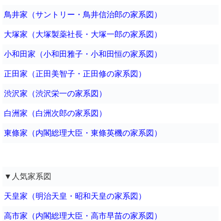
鳥井家（サントリー・鳥井信治郎の家系図）
大塚家（大塚製薬社長・大塚一郎の家系図）
小和田家（小和田雅子・小和田恒の家系図）
正田家（正田美智子・正田修の家系図）
渋沢家（渋沢栄一の家系図）
白洲家（白洲次郎の家系図）
東條家（内閣総理大臣・東條英機の家系図）
▼人気家系図
天皇家（明治天皇・昭和天皇の家系図）
高市家（内閣総理大臣・高市早苗の家系図）