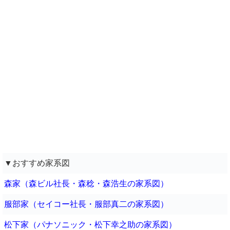
▼おすすめ家系図
森家（森ビル社長・森稔・森浩生の家系図）
服部家（セイコー社長・服部真二の家系図）
松下家（パナソニック・松下幸之助の家系図）