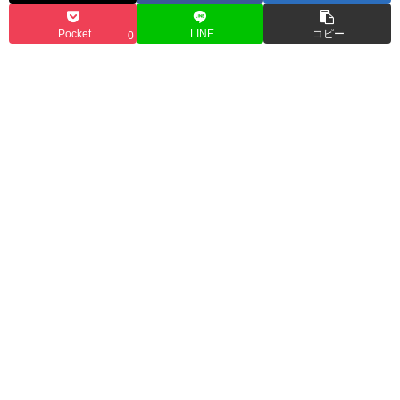
Pocket
LINE
コピー
0