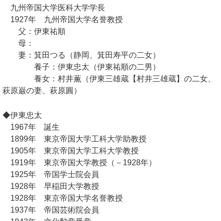
九州帝国大学医科大学学長
1927年 九州帝国大学名誉教授
父：伊東祐順
母：
妻：箕田つる（静岡、箕田寿平の二女）
養子：伊東忠太（伊東祐順の二男）
養女：村井薫（伊東三雄蔵【村井三雄蔵】の二女、
萩原巌の妻、萩原圓）
◆伊東忠太
1967年 誕生
1899年 東京帝国大学工科大学助教授
1905年 東京帝国大学工科大学教授
1919年 東京帝国大学教授（－1928年）
1925年 帝国学士院会員
1928年 早稲田大学教授
1928年 東京帝国大学名誉教授
1937年 帝国芸術院会員