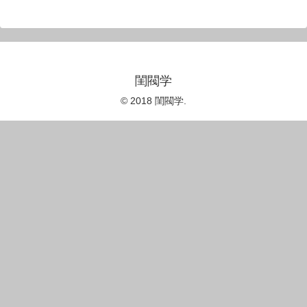
閨閥学
© 2018 閨閥学.