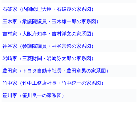
石破家（内閣総理大臣・石破茂の家系図）
玉木家（衆議院議員・玉木雄一郎の家系図）
吉村家（大阪府知事・吉村洋文の家系図）
神谷家（参議院議員・神谷宗幣の家系図）
岩崎家（三菱財閥・岩崎弥太郎の家系図）
豊田家（トヨタ自動車社長・豊田章男の家系図）
竹中家（竹中工務店社長・竹中統一の家系図）
笹川家（笹川良一の家系図）