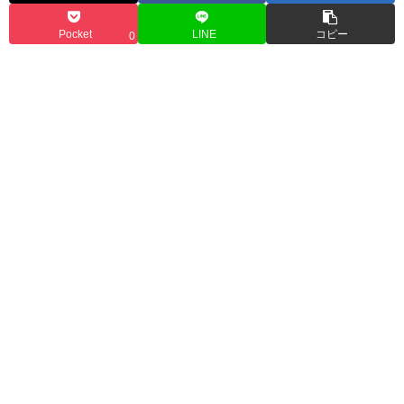
Pocket
LINE
コピー
0