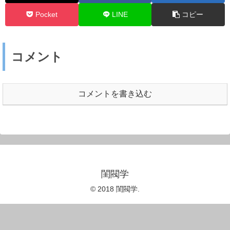
Pocket
LINE
コピー
コメント
コメントを書き込む
閨閥学
© 2018 閨閥学.