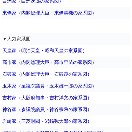
白洲家（白洲次郎の家系図）
東條家（内閣総理大臣・東條英機の家系図）
▼人気家系図
天皇家（明治天皇・昭和天皇の家系図）
高市家（内閣総理大臣・高市早苗の家系図）
石破家（内閣総理大臣・石破茂の家系図）
玉木家（衆議院議員・玉木雄一郎の家系図）
吉村家（大阪府知事・吉村洋文の家系図）
神谷家（参議院議員・神谷宗幣の家系図）
岩崎家（三菱財閥・岩崎弥太郎の家系図）