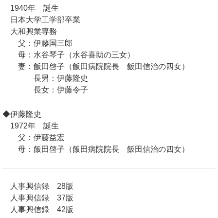
1940年 誕生
日本大学工学部卒業
大和興業専務
父：伊藤国三郎
母：水谷琴子（水谷喜助の三女）
妻：飯田啓子（飯田病院院長 飯田信治の四女）
長男：伊藤隆史
長女：伊藤令子
◆伊藤隆史
1972年 誕生
父：伊藤益宏
母：飯田啓子（飯田病院院長 飯田信治の四女）
人事興信録 28版
人事興信録 37版
人事興信録 42版