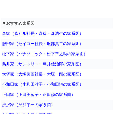
▼おすすめ家系図
森家（森ビル社長・森稔・森浩生の家系図）
服部家（セイコー社長・服部真二の家系図）
松下家（パナソニック・松下幸之助の家系図）
鳥井家（サントリー・鳥井信治郎の家系図）
大塚家（大塚製薬社長・大塚一郎の家系図）
小和田家（小和田雅子・小和田恒の家系図）
正田家（正田美智子・正田修の家系図）
渋沢家（渋沢栄一の家系図）