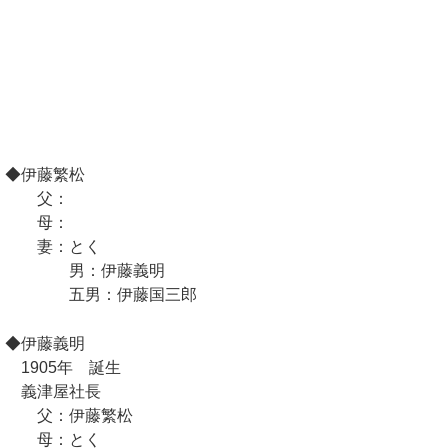
◆伊藤繁松
父：
母：
妻：とく
男：伊藤義明
五男：伊藤国三郎
◆伊藤義明
1905年 誕生
義津屋社長
父：伊藤繁松
母：とく