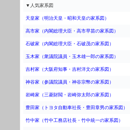
▼人気家系図
天皇家（明治天皇・昭和天皇の家系図）
高市家（内閣総理大臣・高市早苗の家系図）
石破家（内閣総理大臣・石破茂の家系図）
玉木家（衆議院議員・玉木雄一郎の家系図）
吉村家（大阪府知事・吉村洋文の家系図）
神谷家（参議院議員・神谷宗幣の家系図）
岩崎家（三菱財閥・岩崎弥太郎の家系図）
豊田家（トヨタ自動車社長・豊田章男の家系図）
竹中家（竹中工務店社長・竹中統一の家系図）