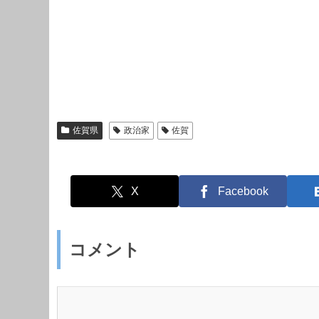
佐賀県
政治家
佐賀
X
Facebook
コメント