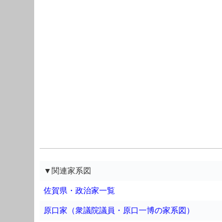
▼関連家系図
佐賀県・政治家一覧
原口家（衆議院議員・原口一博の家系図）