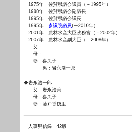
1975年 佐賀県議会議員（－1995年）
1988年 佐賀県議会副議長
1995年 佐賀県議会議長
1995年
参議院議員
(ー2010年）
2001年 農林水産大臣政務官（－2002年）
2007年 農林水産副大臣（－2008年）
父：
母：
妻：喜久子
男：岩永浩一郎
◆岩永浩一郎
父：岩永浩美
母：喜久子
妻：藤戸香穂里
人事興信録 42版