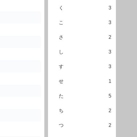
く
3
こ
3
さ
2
し
3
す
3
せ
1
た
5
ち
2
つ
2