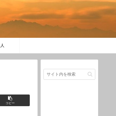
軍人
コピー