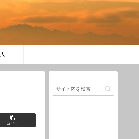
軍人
コピー