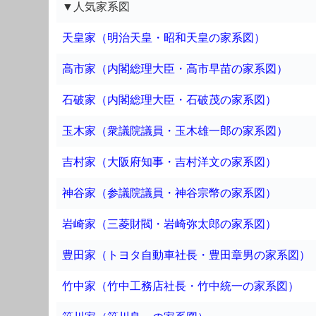
▼人気家系図
天皇家（明治天皇・昭和天皇の家系図）
高市家（内閣総理大臣・高市早苗の家系図）
石破家（内閣総理大臣・石破茂の家系図）
玉木家（衆議院議員・玉木雄一郎の家系図）
吉村家（大阪府知事・吉村洋文の家系図）
神谷家（参議院議員・神谷宗幣の家系図）
岩崎家（三菱財閥・岩崎弥太郎の家系図）
豊田家（トヨタ自動車社長・豊田章男の家系図）
竹中家（竹中工務店社長・竹中統一の家系図）