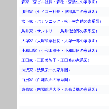
森家（森ビル社長・森稔・森浩生の家系図）
服部家（セイコー社長・服部真二の家系図）
松下家（パナソニック・松下幸之助の家系図）
鳥井家（サントリー・鳥井信治郎の家系図）
大塚家（大塚製薬社長・大塚一郎の家系図）
小和田家（小和田雅子・小和田恒の家系図）
正田家（正田美智子・正田修の家系図）
渋沢家（渋沢栄一の家系図）
白洲家（白洲次郎の家系図）
東條家（内閣総理大臣・東條英機の家系図）