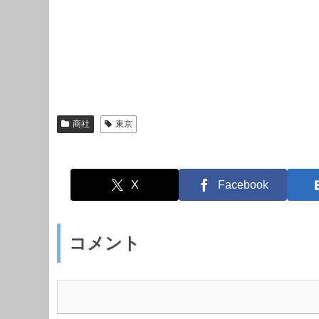
商社
東京
X
Facebook
コメント