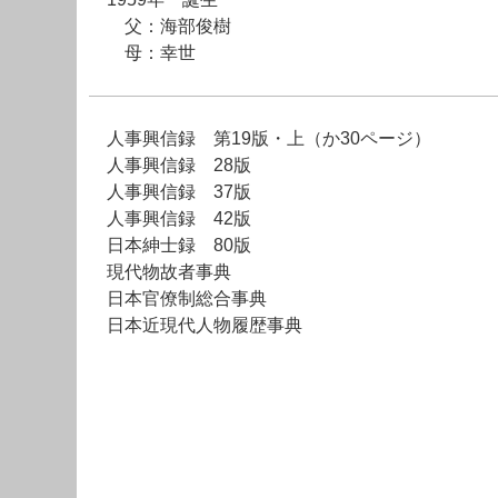
父：海部俊樹
母：幸世
人事興信録 第19版・上（か30ページ）
人事興信録 28版
人事興信録 37版
人事興信録 42版
日本紳士録 80版
現代物故者事典
日本官僚制総合事典
日本近現代人物履歴事典