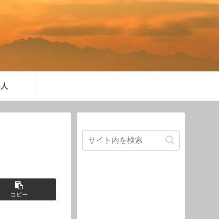
軍人
コピー