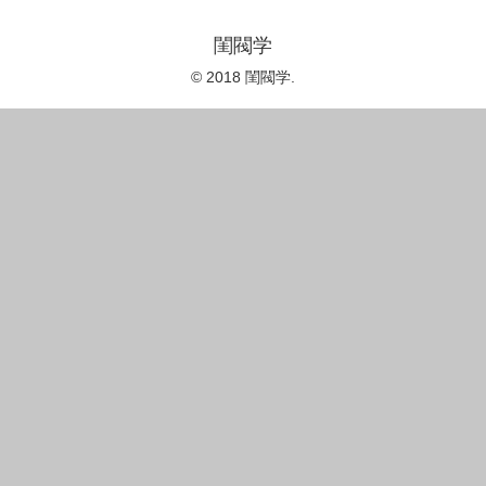
閨閥学
© 2018 閨閥学.