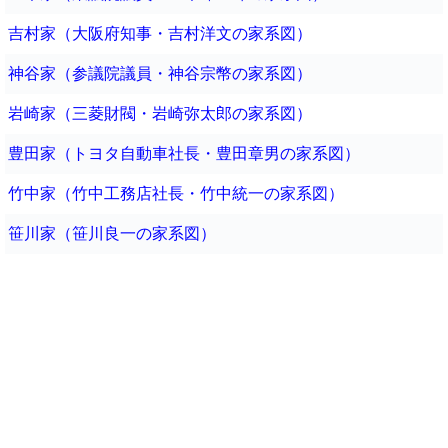
吉村家（大阪府知事・吉村洋文の家系図）
神谷家（参議院議員・神谷宗幣の家系図）
岩崎家（三菱財閥・岩崎弥太郎の家系図）
豊田家（トヨタ自動車社長・豊田章男の家系図）
竹中家（竹中工務店社長・竹中統一の家系図）
笹川家（笹川良一の家系図）