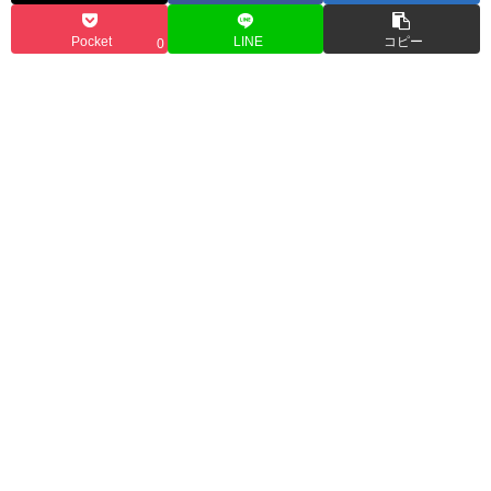
Pocket
LINE
コピー
0