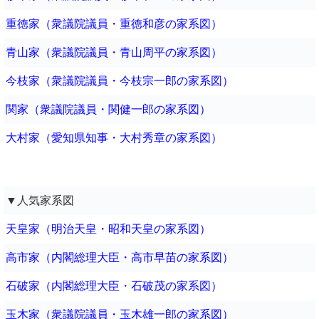
重徳家（衆議院議員・重徳和彦の家系図）
青山家（衆議院議員・青山周平の家系図）
今枝家（衆議院議員・今枝宗一郎の家系図）
関家（衆議院議員・関健一郎の家系図）
大村家（愛知県知事・大村秀章の家系図）
▼人気家系図
天皇家（明治天皇・昭和天皇の家系図）
高市家（内閣総理大臣・高市早苗の家系図）
石破家（内閣総理大臣・石破茂の家系図）
玉木家（衆議院議員・玉木雄一郎の家系図）