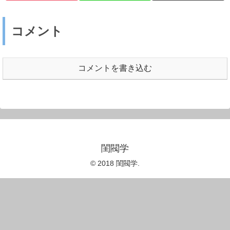
コメント
コメントを書き込む
閨閥学
© 2018 閨閥学.