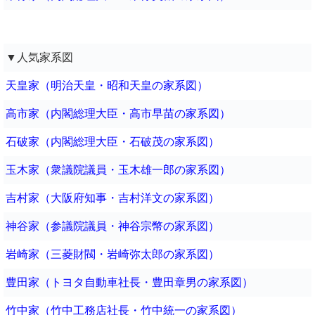
▼人気家系図
天皇家（明治天皇・昭和天皇の家系図）
高市家（内閣総理大臣・高市早苗の家系図）
石破家（内閣総理大臣・石破茂の家系図）
玉木家（衆議院議員・玉木雄一郎の家系図）
吉村家（大阪府知事・吉村洋文の家系図）
神谷家（参議院議員・神谷宗幣の家系図）
岩崎家（三菱財閥・岩崎弥太郎の家系図）
豊田家（トヨタ自動車社長・豊田章男の家系図）
竹中家（竹中工務店社長・竹中統一の家系図）