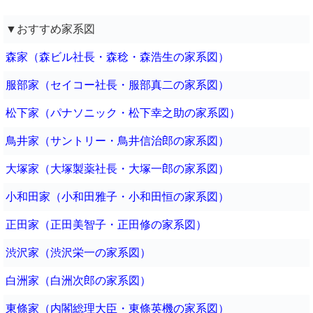
▼おすすめ家系図
森家（森ビル社長・森稔・森浩生の家系図）
服部家（セイコー社長・服部真二の家系図）
松下家（パナソニック・松下幸之助の家系図）
鳥井家（サントリー・鳥井信治郎の家系図）
大塚家（大塚製薬社長・大塚一郎の家系図）
小和田家（小和田雅子・小和田恒の家系図）
正田家（正田美智子・正田修の家系図）
渋沢家（渋沢栄一の家系図）
白洲家（白洲次郎の家系図）
東條家（内閣総理大臣・東條英機の家系図）