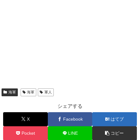
海軍
海軍
軍人
シェアする
X
Facebook
はてブ
Pocket
LINE
コピー