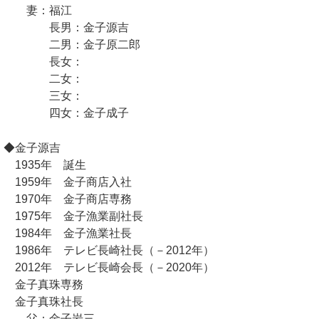
妻：福江
長男：金子源吉
二男：金子原二郎
長女：
二女：
三女：
四女：金子成子
◆金子源吉
1935年 誕生
1959年 金子商店入社
1970年 金子商店専務
1975年 金子漁業副社長
1984年 金子漁業社長
1986年 テレビ長崎社長（－2012年）
2012年 テレビ長崎会長（－2020年）
金子真珠専務
金子真珠社長
父：金子岩三