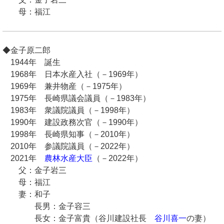
母：福江
◆金子原二郎
1944年 誕生
1968年 日本水産入社（－1969年）
1969年 兼井物産（－1975年）
1975年 長崎県議会議員（－1983年）
1983年 衆議院議員（－1998年）
1990年 建設政務次官（－1990年）
1998年 長崎県知事（－2010年）
2010年 参議院議員（－2022年）
2021年
農林水産大臣
（－2022年）
父：金子岩三
母：福江
妻：和子
長男：金子容三
長女：金子富貴（谷川建設社長
谷川喜一
の妻）