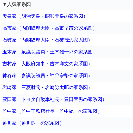
▼人気家系図
天皇家（明治天皇・昭和天皇の家系図）
高市家（内閣総理大臣・高市早苗の家系図）
石破家（内閣総理大臣・石破茂の家系図）
玉木家（衆議院議員・玉木雄一郎の家系図）
吉村家（大阪府知事・吉村洋文の家系図）
神谷家（参議院議員・神谷宗幣の家系図）
岩崎家（三菱財閥・岩崎弥太郎の家系図）
豊田家（トヨタ自動車社長・豊田章男の家系図）
竹中家（竹中工務店社長・竹中統一の家系図）
笹川家（笹川良一の家系図）