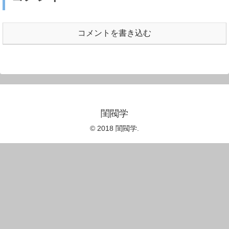
コメントを書き込む
閨閥学
© 2018 閨閥学.