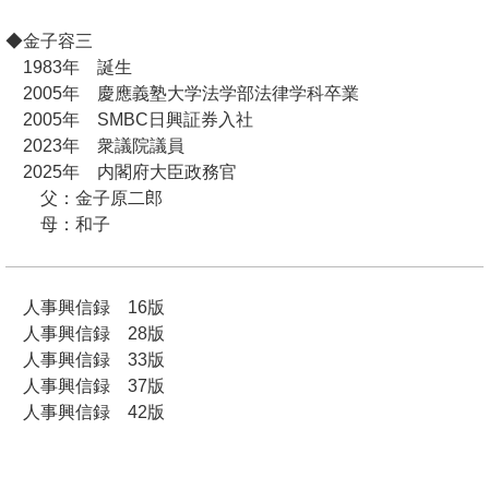
◆金子容三
1983年 誕生
2005年 慶應義塾大学法学部法律学科卒業
2005年 SMBC日興証券入社
2023年 衆議院議員
2025年 内閣府大臣政務官
父：金子原二郎
母：和子
人事興信録 16版
人事興信録 28版
人事興信録 33版
人事興信録 37版
人事興信録 42版