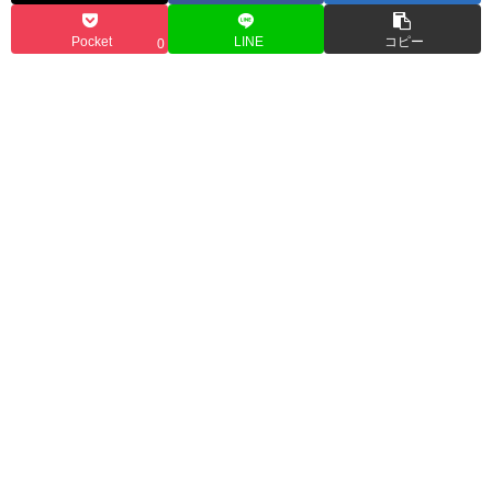
Pocket
LINE
コピー
0