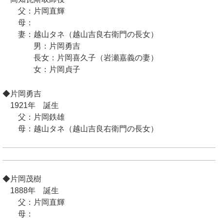
父：片岡直輝
母：
妻：越山タネ（越山吉良右衛門の長女）
男：片岡勇吉
長女：片岡喜久子（岩瀬嘉義の妻）
女：片岡貞子
◆片岡勇吉
1921年 誕生
父：片岡鉄雄
母：越山タネ（越山吉良右衛門の長女）
◆片岡茂樹
1888年 誕生
父：片岡直輝
母：