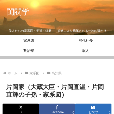
閨閥学
－偉人たちの家系図・子孫・経歴－ 婚姻により構築される一族の繋がり
家系図
歴代社長
政治家
軍人
ホーム
家系図
高知県
片岡家（大蔵大臣・片岡直温・片岡
直輝の子孫・家系図）
X
Facebook
はてブ
0
1