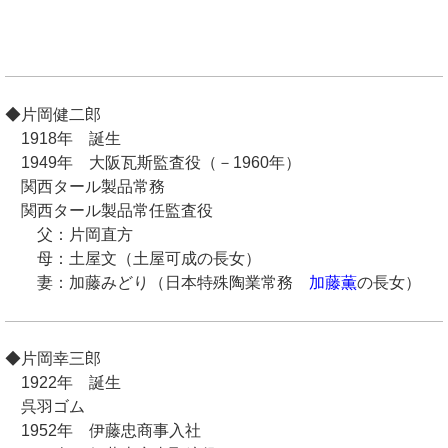
◆片岡健二郎
1918年 誕生
1949年 大阪瓦斯監査役（－1960年）
関西タール製品常務
関西タール製品常任監査役
父：片岡直方
母：土屋文（土屋可成の長女）
妻：加藤みどり（日本特殊陶業常務
加藤薫
の長女）
◆片岡幸三郎
1922年 誕生
呉羽ゴム
1952年 伊藤忠商事入社