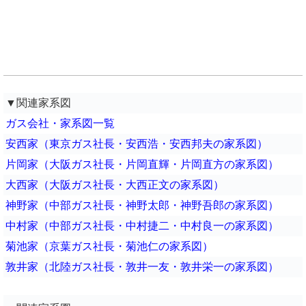
▼関連家系図
ガス会社・家系図一覧
安西家（東京ガス社長・安西浩・安西邦夫の家系図）
片岡家（大阪ガス社長・片岡直輝・片岡直方の家系図）
大西家（大阪ガス社長・大西正文の家系図）
神野家（中部ガス社長・神野太郎・神野吾郎の家系図）
中村家（中部ガス社長・中村捷二・中村良一の家系図）
菊池家（京葉ガス社長・菊池仁の家系図）
敦井家（北陸ガス社長・敦井一友・敦井栄一の家系図）