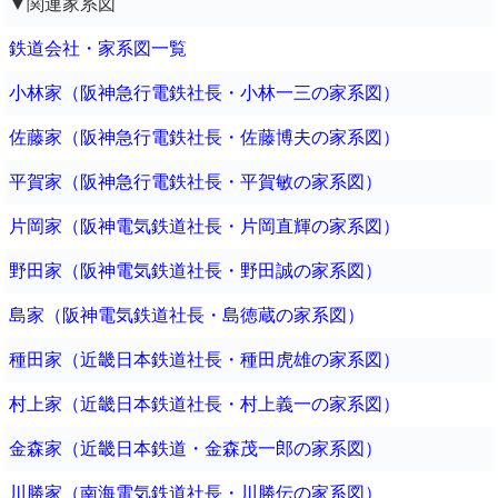
▼関連家系図
鉄道会社・家系図一覧
小林家（阪神急行電鉄社長・小林一三の家系図）
佐藤家（阪神急行電鉄社長・佐藤博夫の家系図）
平賀家（阪神急行電鉄社長・平賀敏の家系図）
片岡家（阪神電気鉄道社長・片岡直輝の家系図）
野田家（阪神電気鉄道社長・野田誠の家系図）
島家（阪神電気鉄道社長・島徳蔵の家系図）
種田家（近畿日本鉄道社長・種田虎雄の家系図）
村上家（近畿日本鉄道社長・村上義一の家系図）
金森家（近畿日本鉄道・金森茂一郎の家系図）
川勝家（南海電気鉄道社長・川勝伝の家系図）