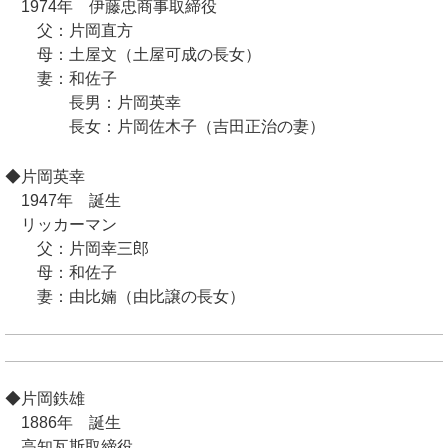
1974年 伊藤忠商事取締役
父：片岡直方
母：土屋文（土屋可成の長女）
妻：和佐子
長男：片岡英幸
長女：片岡佐木子（吉田正治の妻）
◆片岡英幸
1947年 誕生
リッカーマン
父：片岡幸三郎
母：和佐子
妻：由比婻（由比譲の長女）
◆片岡鉄雄
1886年 誕生
高知瓦斯取締役