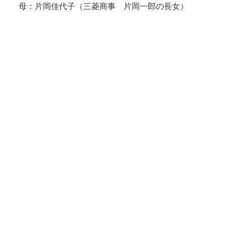
母：片岡佳代子（三菱商事 片岡一郎の長女）