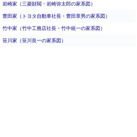
岩崎家（三菱財閥・岩崎弥太郎の家系図）
豊田家（トヨタ自動車社長・豊田章男の家系図）
竹中家（竹中工務店社長・竹中統一の家系図）
笹川家（笹川良一の家系図）