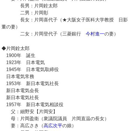
長男：片岡銓太郎
二男：片岡彰
長女：片岡喜代子（★大阪女子医科大学教授 日影
董の妻）
二女：片岡登代子（三菱銀行
今村進一
の妻）
◆片岡銓太郎
1900年 誕生
1923年 日本電気
1945年 日本電気取締役
日本電気常務
1953年 新日本電気社長
新日本電気会長
新日本電気社長
1957年 新日本電気相談役
父：細野安【片岡安】
母：片岡盈衛（衆議院議員 片岡直温の長女）
妻：高広さき（
高広次平
の娘）