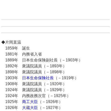
◆片岡直温
1859年 誕生
1881年 内務省入省
1889年 日本生命保険副社長（－1903年）
1892年 衆議院議員（－1893年）
1898年 衆議院議員（－1898年）
1903年
日本生命保険社長
（－1919年）
1908年 衆議院議員（－1920年）
1924年 衆議院議員（－1929年）
1924年 内務政務次官（－1925年）
1925年
商工大臣
（－1926年）
1926年
大蔵大臣
（－1927年）