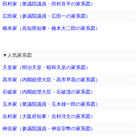
田村家（衆議院議員・田村良平の家系図）
広田家（参議院議員・広田一の家系図）
橋本家（高知県知事・橋本大二郎の家系図）
▼人気家系図
天皇家（明治天皇・昭和天皇の家系図）
高市家（内閣総理大臣・高市早苗の家系図）
石破家（内閣総理大臣・石破茂の家系図）
玉木家（衆議院議員・玉木雄一郎の家系図）
吉村家（大阪府知事・吉村洋文の家系図）
神谷家（参議院議員・神谷宗幣の家系図）