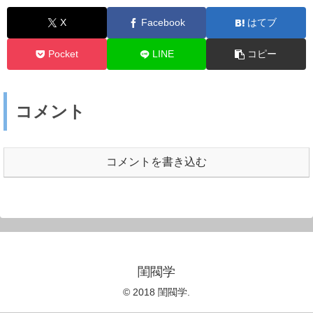
X
Facebook
はてブ
Pocket
LINE
コピー
コメント
コメントを書き込む
閨閥学
© 2018 閨閥学.