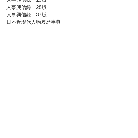
人事興信録 28版
人事興信録 37版
日本近現代人物履歴事典