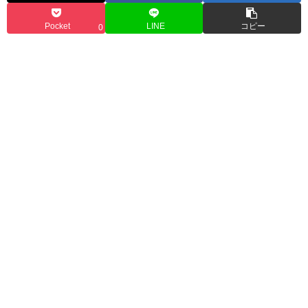
Pocket
LINE
コピー
0