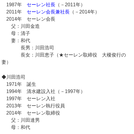
1987年
セーレン社長
（－2011年）
2011年
セーレン会長兼社長
（－2014年）
2014年 セーレン会長
父：川田金造
母：清子
妻：和代
長男：川田浩司
長女：川田恵子（★セーレン取締役 大榎俊行の
妻）
◆川田浩司
1971年 誕生
1994年 清水建設入社（－1997年）
1997年 セーレン入社
2013年 セーレン執行役員
2014年 セーレン取締役
父：川田達男
母：和代