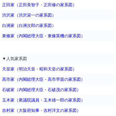
正田家（正田美智子・正田修の家系図）
渋沢家（渋沢栄一の家系図）
白洲家（白洲次郎の家系図）
東條家（内閣総理大臣・東條英機の家系図）
▼人気家系図
天皇家（明治天皇・昭和天皇の家系図）
高市家（内閣総理大臣・高市早苗の家系図）
石破家（内閣総理大臣・石破茂の家系図）
玉木家（衆議院議員・玉木雄一郎の家系図）
吉村家（大阪府知事・吉村洋文の家系図）