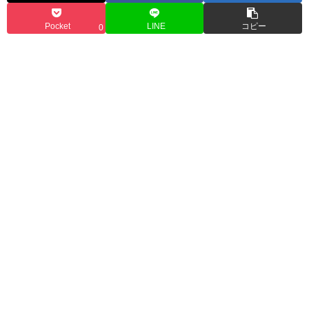
Pocket
LINE
コピー
0