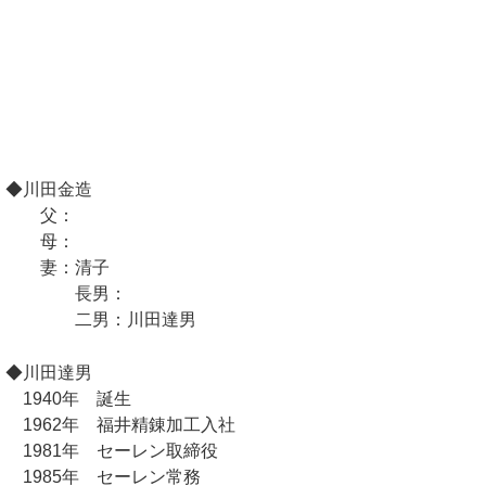
◆川田金造
父：
母：
妻：清子
長男：
二男：川田達男
◆川田達男
1940年 誕生
1962年 福井精錬加工入社
1981年 セーレン取締役
1985年 セーレン常務