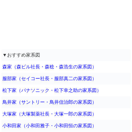
▼おすすめ家系図
森家（森ビル社長・森稔・森浩生の家系図）
服部家（セイコー社長・服部真二の家系図）
松下家（パナソニック・松下幸之助の家系図）
鳥井家（サントリー・鳥井信治郎の家系図）
大塚家（大塚製薬社長・大塚一郎の家系図）
小和田家（小和田雅子・小和田恒の家系図）