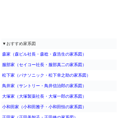
▼おすすめ家系図
森家（森ビル社長・森稔・森浩生の家系図）
服部家（セイコー社長・服部真二の家系図）
松下家（パナソニック・松下幸之助の家系図）
鳥井家（サントリー・鳥井信治郎の家系図）
大塚家（大塚製薬社長・大塚一郎の家系図）
小和田家（小和田雅子・小和田恒の家系図）
正田家（正田美智子・正田修の家系図）