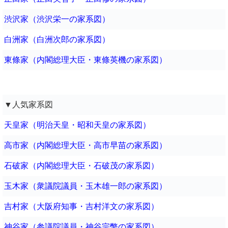
渋沢家（渋沢栄一の家系図）
白洲家（白洲次郎の家系図）
東條家（内閣総理大臣・東條英機の家系図）
▼人気家系図
天皇家（明治天皇・昭和天皇の家系図）
高市家（内閣総理大臣・高市早苗の家系図）
石破家（内閣総理大臣・石破茂の家系図）
玉木家（衆議院議員・玉木雄一郎の家系図）
吉村家（大阪府知事・吉村洋文の家系図）
神谷家（参議院議員・神谷宗幣の家系図）