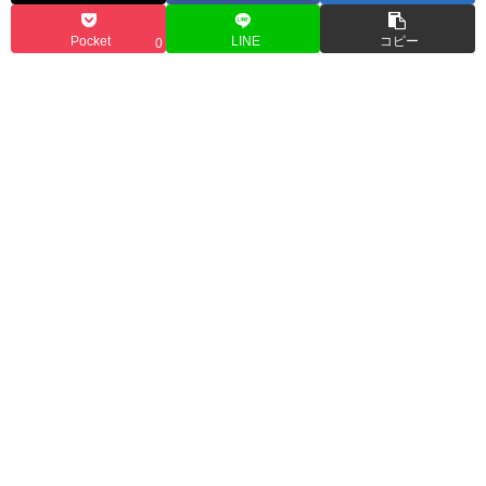
Pocket
LINE
コピー
0