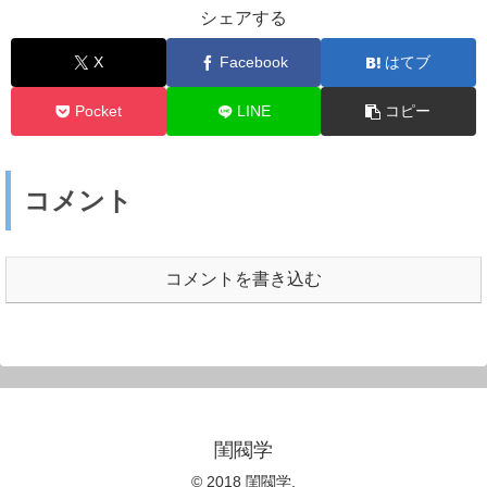
シェアする
X
Facebook
はてブ
Pocket
LINE
コピー
コメント
コメントを書き込む
閨閥学
© 2018 閨閥学.