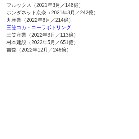
フルックス（2021年3月／146億）
ホンダネット京奈（2021年3月／242億）
丸産業（2022年6月／214億）
三笠コカ・コーラボトリング
三笠産業（2022年3月／113億）
村本建設（2022年5月／651億）
吉銘（2022年12月／246億）