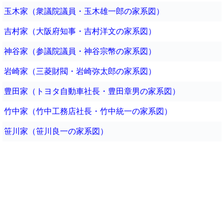
玉木家（衆議院議員・玉木雄一郎の家系図）
吉村家（大阪府知事・吉村洋文の家系図）
神谷家（参議院議員・神谷宗幣の家系図）
岩崎家（三菱財閥・岩崎弥太郎の家系図）
豊田家（トヨタ自動車社長・豊田章男の家系図）
竹中家（竹中工務店社長・竹中統一の家系図）
笹川家（笹川良一の家系図）