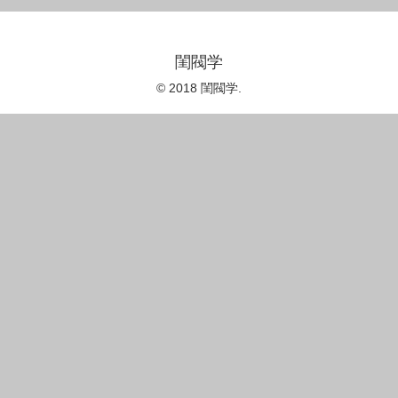
閨閥学
© 2018 閨閥学.