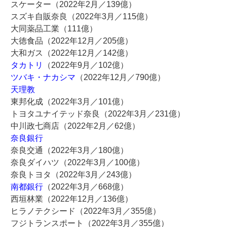
スケーター（2022年2月／139億）
スズキ自販奈良（2022年3月／115億）
大同薬品工業（111億）
大徳食品（2022年12月／205億）
大和ガス（2022年12月／142億）
タカトリ
（2022年9月／102億）
ツバキ・ナカシマ
（2022年12月／790億）
天理教
東邦化成（2022年3月／101億）
トヨタユナイテッド奈良（2022年3月／231億）
中川政七商店（2022年2月／62億）
奈良銀行
奈良交通（2022年3月／180億）
奈良ダイハツ（2022年3月／100億）
奈良トヨタ（2022年3月／243億）
南都銀行
（2022年3月／668億）
西垣林業（2022年12月／136億）
ヒラノテクシード（2022年3月／355億）
フジトランスポート（2022年3月／355億）