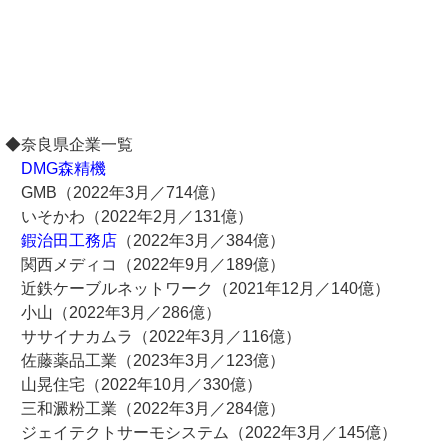
◆奈良県企業一覧
DMG森精機
GMB（2022年3月／714億）
いそかわ（2022年2月／131億）
鍜治田工務店
（2022年3月／384億）
関西メディコ（2022年9月／189億）
近鉄ケーブルネットワーク（2021年12月／140億）
小山（2022年3月／286億）
ササイナカムラ（2022年3月／116億）
佐藤薬品工業（2023年3月／123億）
山晃住宅（2022年10月／330億）
三和澱粉工業（2022年3月／284億）
ジェイテクトサーモシステム（2022年3月／145億）