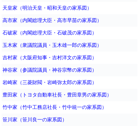
天皇家（明治天皇・昭和天皇の家系図）
高市家（内閣総理大臣・高市早苗の家系図）
石破家（内閣総理大臣・石破茂の家系図）
玉木家（衆議院議員・玉木雄一郎の家系図）
吉村家（大阪府知事・吉村洋文の家系図）
神谷家（参議院議員・神谷宗幣の家系図）
岩崎家（三菱財閥・岩崎弥太郎の家系図）
豊田家（トヨタ自動車社長・豊田章男の家系図）
竹中家（竹中工務店社長・竹中統一の家系図）
笹川家（笹川良一の家系図）