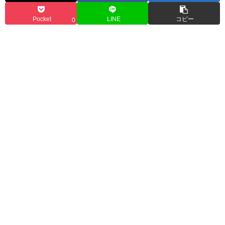
Pocket
LINE
コピー
0