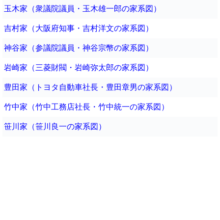
玉木家（衆議院議員・玉木雄一郎の家系図）
吉村家（大阪府知事・吉村洋文の家系図）
神谷家（参議院議員・神谷宗幣の家系図）
岩崎家（三菱財閥・岩崎弥太郎の家系図）
豊田家（トヨタ自動車社長・豊田章男の家系図）
竹中家（竹中工務店社長・竹中統一の家系図）
笹川家（笹川良一の家系図）