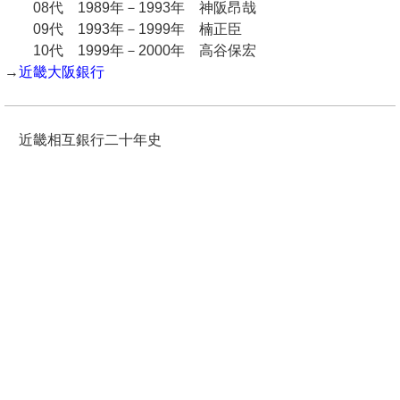
08代 1989年－1993年 神阪昂哉
09代 1993年－1999年 楠正臣
10代 1999年－2000年 高谷保宏
→
近畿大阪銀行
近畿相互銀行二十年史