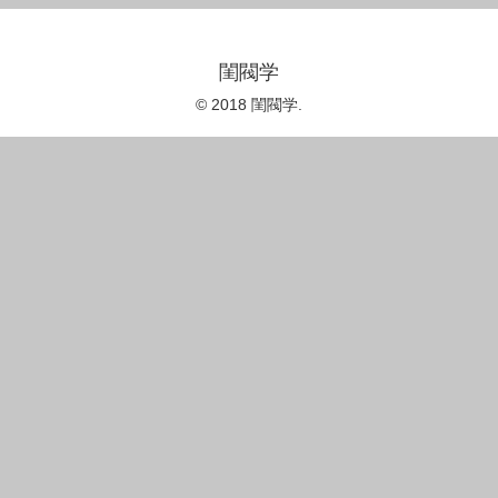
閨閥学
© 2018 閨閥学.