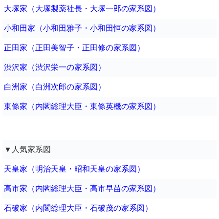
大塚家（大塚製薬社長・大塚一郎の家系図）
小和田家（小和田雅子・小和田恒の家系図）
正田家（正田美智子・正田修の家系図）
渋沢家（渋沢栄一の家系図）
白洲家（白洲次郎の家系図）
東條家（内閣総理大臣・東條英機の家系図）
▼人気家系図
天皇家（明治天皇・昭和天皇の家系図）
高市家（内閣総理大臣・高市早苗の家系図）
石破家（内閣総理大臣・石破茂の家系図）