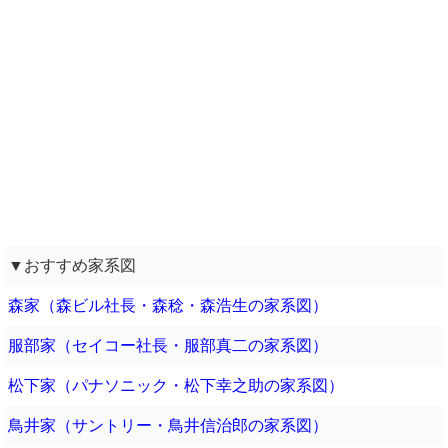
▼おすすめ家系図
森家（森ビル社長・森稔・森浩生の家系図）
服部家（セイコー社長・服部真二の家系図）
松下家（パナソニック・松下幸之助の家系図）
鳥井家（サントリー・鳥井信治郎の家系図）