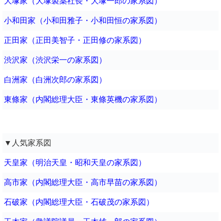
大塚家（大塚製薬社長・大塚一郎の家系図）
小和田家（小和田雅子・小和田恒の家系図）
正田家（正田美智子・正田修の家系図）
渋沢家（渋沢栄一の家系図）
白洲家（白洲次郎の家系図）
東條家（内閣総理大臣・東條英機の家系図）
▼人気家系図
天皇家（明治天皇・昭和天皇の家系図）
高市家（内閣総理大臣・高市早苗の家系図）
石破家（内閣総理大臣・石破茂の家系図）