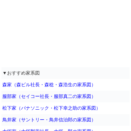
▼おすすめ家系図
森家（森ビル社長・森稔・森浩生の家系図）
服部家（セイコー社長・服部真二の家系図）
松下家（パナソニック・松下幸之助の家系図）
鳥井家（サントリー・鳥井信治郎の家系図）