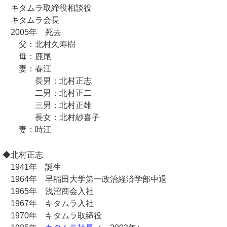
キタムラ取締役相談役
キタムラ会長
2005年 死去
父：北村久寿樹
母：鹿尾
妻：春江
長男：北村正志
二男：北村正二
三男：北村正雄
長女：北村紗喜子
妻：時江
◆北村正志
1941年 誕生
1964年 早稲田大学第一政治経済学部中退
1965年 浅沼商会入社
1967年 キタムラ入社
1970年 キタムラ取締役