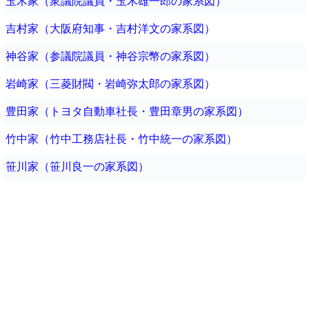
玉木家（衆議院議員・玉木雄一郎の家系図）
吉村家（大阪府知事・吉村洋文の家系図）
神谷家（参議院議員・神谷宗幣の家系図）
岩崎家（三菱財閥・岩崎弥太郎の家系図）
豊田家（トヨタ自動車社長・豊田章男の家系図）
竹中家（竹中工務店社長・竹中統一の家系図）
笹川家（笹川良一の家系図）