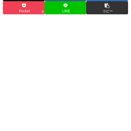
Pocket
LINE
コピー
0