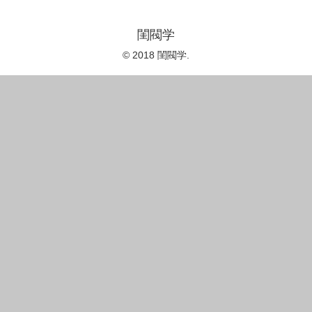
閨閥学
© 2018 閨閥学.