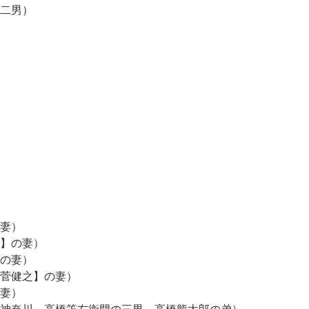
二男）
妻）
】の妻）
の妻）
菅健之】の妻）
妻）