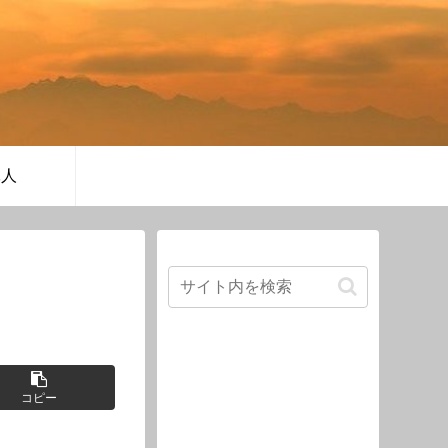
軍人
コピー