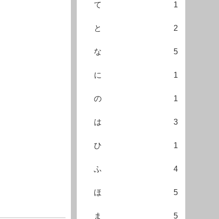
て
1
と
2
な
5
に
1
の
1
は
3
ひ
1
ふ
4
ほ
5
ま
5