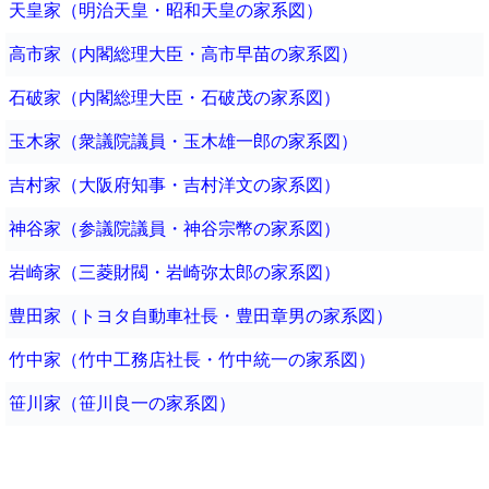
天皇家（明治天皇・昭和天皇の家系図）
高市家（内閣総理大臣・高市早苗の家系図）
石破家（内閣総理大臣・石破茂の家系図）
玉木家（衆議院議員・玉木雄一郎の家系図）
吉村家（大阪府知事・吉村洋文の家系図）
神谷家（参議院議員・神谷宗幣の家系図）
岩崎家（三菱財閥・岩崎弥太郎の家系図）
豊田家（トヨタ自動車社長・豊田章男の家系図）
竹中家（竹中工務店社長・竹中統一の家系図）
笹川家（笹川良一の家系図）