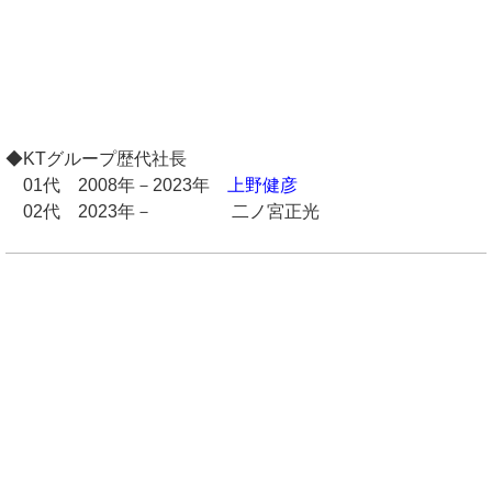
◆KTグループ歴代社長
01代 2008年－2023年
上野健彦
02代 2023年－ 二ノ宮正光