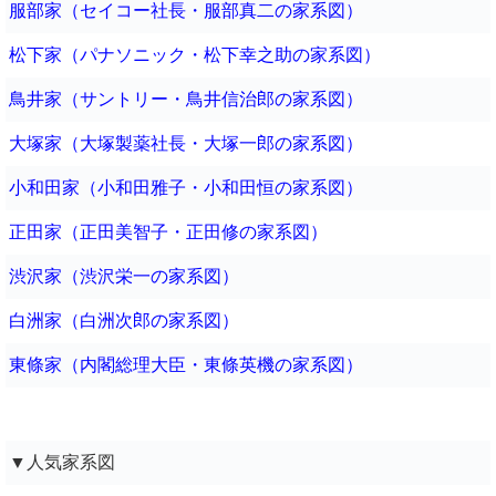
服部家（セイコー社長・服部真二の家系図）
松下家（パナソニック・松下幸之助の家系図）
鳥井家（サントリー・鳥井信治郎の家系図）
大塚家（大塚製薬社長・大塚一郎の家系図）
小和田家（小和田雅子・小和田恒の家系図）
正田家（正田美智子・正田修の家系図）
渋沢家（渋沢栄一の家系図）
白洲家（白洲次郎の家系図）
東條家（内閣総理大臣・東條英機の家系図）
▼人気家系図