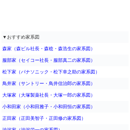
▼おすすめ家系図
森家（森ビル社長・森稔・森浩生の家系図）
服部家（セイコー社長・服部真二の家系図）
松下家（パナソニック・松下幸之助の家系図）
鳥井家（サントリー・鳥井信治郎の家系図）
大塚家（大塚製薬社長・大塚一郎の家系図）
小和田家（小和田雅子・小和田恒の家系図）
正田家（正田美智子・正田修の家系図）
渋沢家（渋沢栄一の家系図）