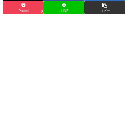
Pocket
LINE
コピー
0