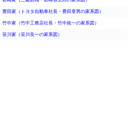
豊田家（トヨタ自動車社長・豊田章男の家系図）
竹中家（竹中工務店社長・竹中統一の家系図）
笹川家（笹川良一の家系図）