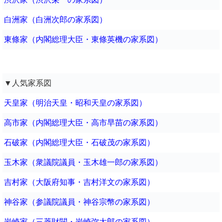
白洲家（白洲次郎の家系図）
東條家（内閣総理大臣・東條英機の家系図）
▼人気家系図
天皇家（明治天皇・昭和天皇の家系図）
高市家（内閣総理大臣・高市早苗の家系図）
石破家（内閣総理大臣・石破茂の家系図）
玉木家（衆議院議員・玉木雄一郎の家系図）
吉村家（大阪府知事・吉村洋文の家系図）
神谷家（参議院議員・神谷宗幣の家系図）
岩崎家（三菱財閥・岩崎弥太郎の家系図）