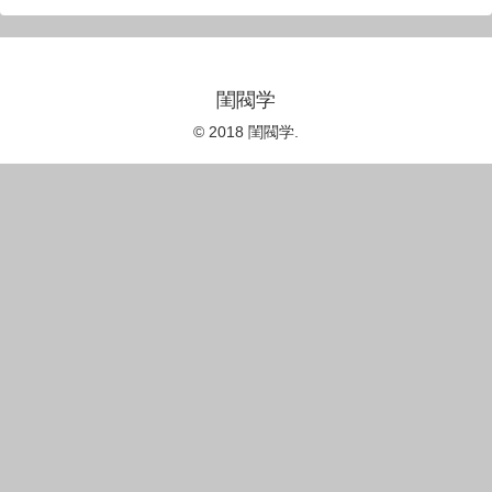
閨閥学
© 2018 閨閥学.