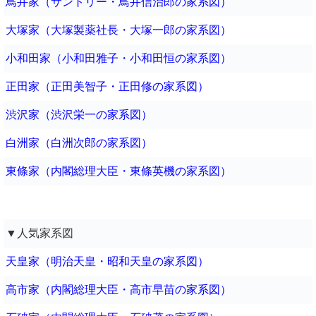
鳥井家（サントリー・鳥井信治郎の家系図）
大塚家（大塚製薬社長・大塚一郎の家系図）
小和田家（小和田雅子・小和田恒の家系図）
正田家（正田美智子・正田修の家系図）
渋沢家（渋沢栄一の家系図）
白洲家（白洲次郎の家系図）
東條家（内閣総理大臣・東條英機の家系図）
▼人気家系図
天皇家（明治天皇・昭和天皇の家系図）
高市家（内閣総理大臣・高市早苗の家系図）