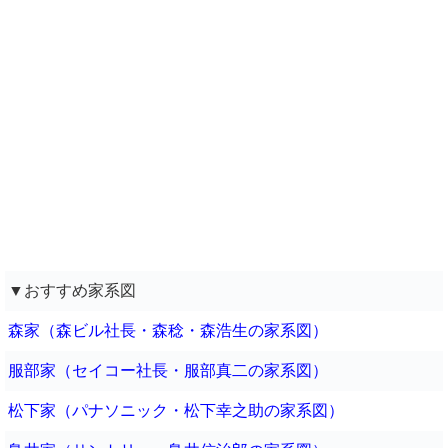
▼おすすめ家系図
森家（森ビル社長・森稔・森浩生の家系図）
服部家（セイコー社長・服部真二の家系図）
松下家（パナソニック・松下幸之助の家系図）