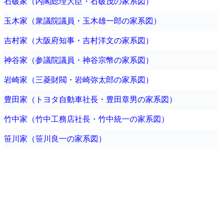
石破家（内閣総理大臣・石破茂の家系図）
玉木家（衆議院議員・玉木雄一郎の家系図）
吉村家（大阪府知事・吉村洋文の家系図）
神谷家（参議院議員・神谷宗幣の家系図）
岩崎家（三菱財閥・岩崎弥太郎の家系図）
豊田家（トヨタ自動車社長・豊田章男の家系図）
竹中家（竹中工務店社長・竹中統一の家系図）
笹川家（笹川良一の家系図）