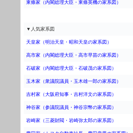
東條家（内閣総理大臣・東條英機の家系図）
▼人気家系図
天皇家（明治天皇・昭和天皇の家系図）
高市家（内閣総理大臣・高市早苗の家系図）
石破家（内閣総理大臣・石破茂の家系図）
玉木家（衆議院議員・玉木雄一郎の家系図）
吉村家（大阪府知事・吉村洋文の家系図）
神谷家（参議院議員・神谷宗幣の家系図）
岩崎家（三菱財閥・岩崎弥太郎の家系図）