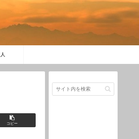
軍人
コピー