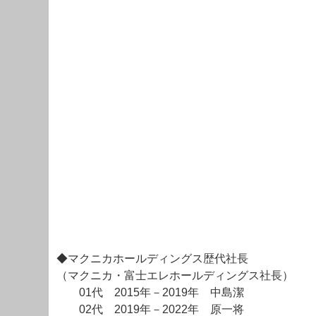
◆マクニカホールディングス歴代社長
（マクニカ・富士エレホールディングス社長）
01代 2015年－2019年 中島潔
02代 2019年－2022年 原一将