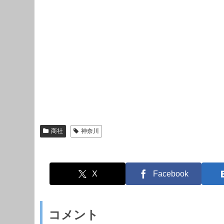
商社
神奈川
X
Facebook
コメント