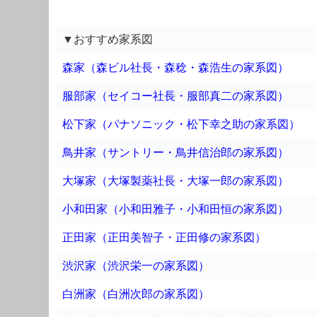
▼おすすめ家系図
森家（森ビル社長・森稔・森浩生の家系図）
服部家（セイコー社長・服部真二の家系図）
松下家（パナソニック・松下幸之助の家系図）
鳥井家（サントリー・鳥井信治郎の家系図）
大塚家（大塚製薬社長・大塚一郎の家系図）
小和田家（小和田雅子・小和田恒の家系図）
正田家（正田美智子・正田修の家系図）
渋沢家（渋沢栄一の家系図）
白洲家（白洲次郎の家系図）