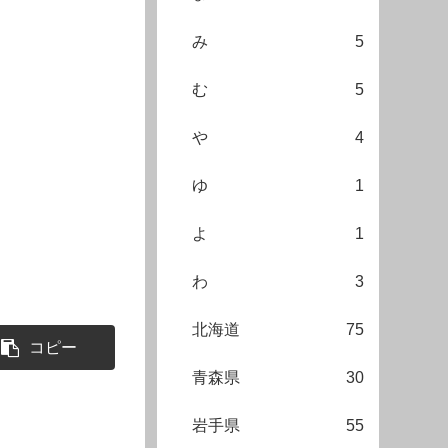
み
5
む
5
や
4
ゆ
1
よ
1
わ
3
北海道
75
コピー
青森県
30
岩手県
55