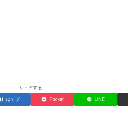
シェアする
はてブ
Pocket
LINE