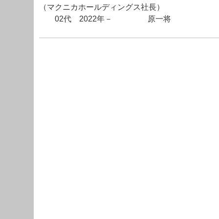
（マクニカホールディングス社長）
02代 2022年－ 原一将