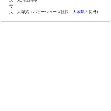
母：
夫：大塚拓（パピーシューズ社長
大塚勲
の長男）