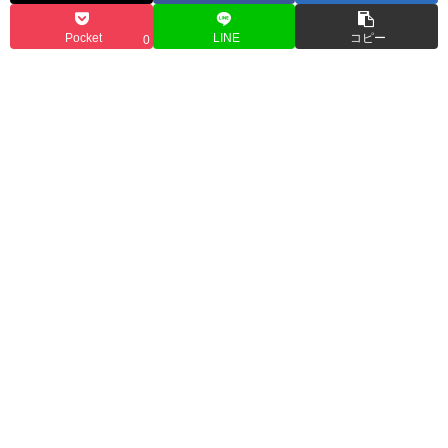
Pocket
LINE
コピー
0