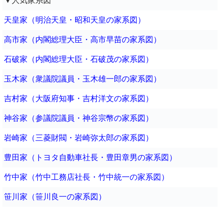
▼人気家系図
天皇家（明治天皇・昭和天皇の家系図）
高市家（内閣総理大臣・高市早苗の家系図）
石破家（内閣総理大臣・石破茂の家系図）
玉木家（衆議院議員・玉木雄一郎の家系図）
吉村家（大阪府知事・吉村洋文の家系図）
神谷家（参議院議員・神谷宗幣の家系図）
岩崎家（三菱財閥・岩崎弥太郎の家系図）
豊田家（トヨタ自動車社長・豊田章男の家系図）
竹中家（竹中工務店社長・竹中統一の家系図）
笹川家（笹川良一の家系図）