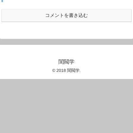
コメントを書き込む
閨閥学
© 2018 閨閥学.