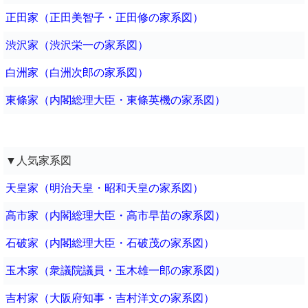
正田家（正田美智子・正田修の家系図）
渋沢家（渋沢栄一の家系図）
白洲家（白洲次郎の家系図）
東條家（内閣総理大臣・東條英機の家系図）
▼人気家系図
天皇家（明治天皇・昭和天皇の家系図）
高市家（内閣総理大臣・高市早苗の家系図）
石破家（内閣総理大臣・石破茂の家系図）
玉木家（衆議院議員・玉木雄一郎の家系図）
吉村家（大阪府知事・吉村洋文の家系図）