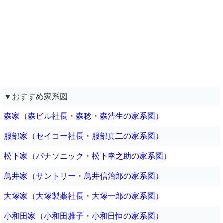
▼おすすめ家系図
森家（森ビル社長・森稔・森浩生の家系図）
服部家（セイコー社長・服部真二の家系図）
松下家（パナソニック・松下幸之助の家系図）
鳥井家（サントリー・鳥井信治郎の家系図）
大塚家（大塚製薬社長・大塚一郎の家系図）
小和田家（小和田雅子・小和田恒の家系図）