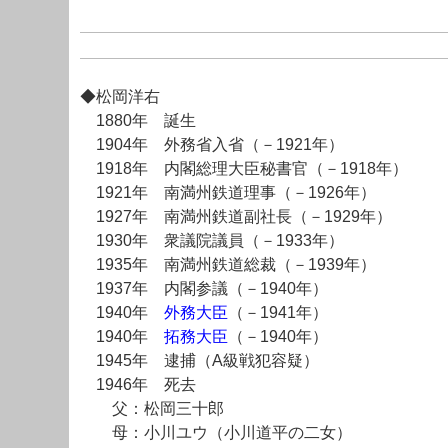
◆松岡洋右
1880年 誕生
1904年 外務省入省（－1921年）
1918年 内閣総理大臣秘書官（－1918年）
1921年 南満州鉄道理事（－1926年）
1927年 南満州鉄道副社長（－1929年）
1930年 衆議院議員（－1933年）
1935年 南満州鉄道総裁（－1939年）
1937年 内閣参議（－1940年）
1940年
外務大臣
（－1941年）
1940年
拓務大臣
（－1940年）
1945年 逮捕（A級戦犯容疑）
1946年 死去
父：松岡三十郎
母：小川ユウ（小川道平の二女）