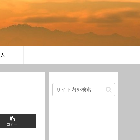
軍人
コピー