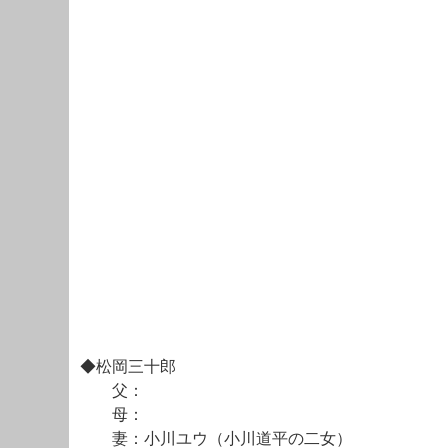
◆松岡三十郎
父：
母：
妻：小川ユウ（小川道平の二女）