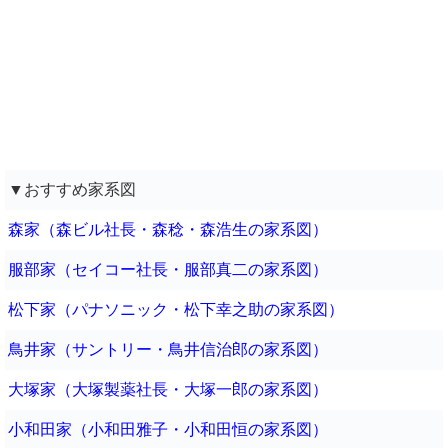
▼おすすめ家系図
森家（森ビル社長・森稔・森浩生の家系図）
服部家（セイコー社長・服部真二の家系図）
松下家（パナソニック・松下幸之助の家系図）
鳥井家（サントリー・鳥井信治郎の家系図）
大塚家（大塚製薬社長・大塚一郎の家系図）
小和田家（小和田雅子・小和田恒の家系図）