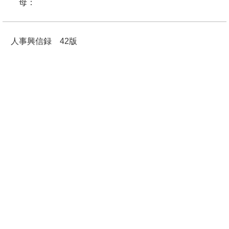
母：
人事興信録 42版