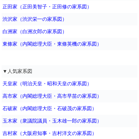
正田家（正田美智子・正田修の家系図）
渋沢家（渋沢栄一の家系図）
白洲家（白洲次郎の家系図）
東條家（内閣総理大臣・東條英機の家系図）
▼人気家系図
天皇家（明治天皇・昭和天皇の家系図）
高市家（内閣総理大臣・高市早苗の家系図）
石破家（内閣総理大臣・石破茂の家系図）
玉木家（衆議院議員・玉木雄一郎の家系図）
吉村家（大阪府知事・吉村洋文の家系図）