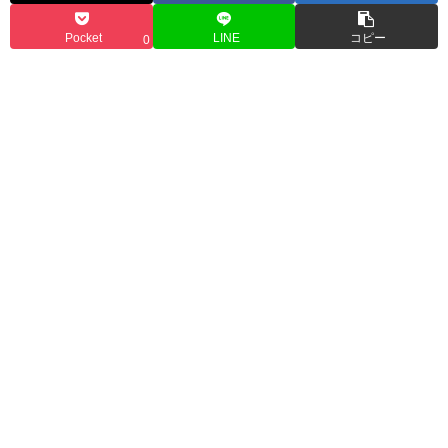
Pocket
LINE
コピー
0