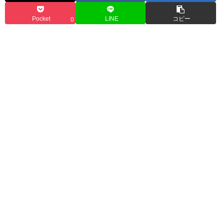
Pocket
LINE
コピー
0