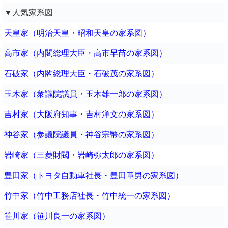
▼人気家系図
天皇家（明治天皇・昭和天皇の家系図）
高市家（内閣総理大臣・高市早苗の家系図）
石破家（内閣総理大臣・石破茂の家系図）
玉木家（衆議院議員・玉木雄一郎の家系図）
吉村家（大阪府知事・吉村洋文の家系図）
神谷家（参議院議員・神谷宗幣の家系図）
岩崎家（三菱財閥・岩崎弥太郎の家系図）
豊田家（トヨタ自動車社長・豊田章男の家系図）
竹中家（竹中工務店社長・竹中統一の家系図）
笹川家（笹川良一の家系図）