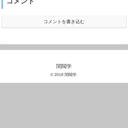
コメント
コメントを書き込む
閨閥学
© 2018 閨閥学.