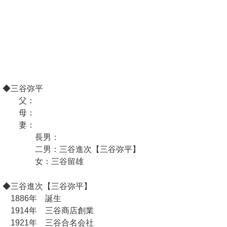
◆三谷弥平
父：
母：
妻：
長男：
二男：三谷進次【三谷弥平】
女：三谷留雄
◆三谷進次【三谷弥平】
1886年 誕生
1914年 三谷商店創業
1921年 三谷合名会社