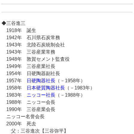
◆三谷進三
1918年 誕生
1942年 石川県石炭常務
1943年 北陸石炭統制会社
1943年 三谷産業常務
1948年 敦賀セメント監査役
1949年 三谷産業社長
1954年 日硬陶器副社長
1957年
日硬陶器社長
（－1958年）
1958年
日本硬質陶器社長
（－1983年）
1983年
ニッコー社長
（－1988年）
1988年 ニッコー会長
1990年 三谷産業会長
ニッコー名誉会長
2000年 死去
父：三谷進次【三谷弥平】