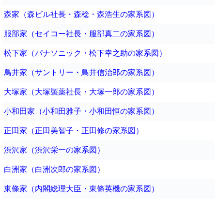
森家（森ビル社長・森稔・森浩生の家系図）
服部家（セイコー社長・服部真二の家系図）
松下家（パナソニック・松下幸之助の家系図）
鳥井家（サントリー・鳥井信治郎の家系図）
大塚家（大塚製薬社長・大塚一郎の家系図）
小和田家（小和田雅子・小和田恒の家系図）
正田家（正田美智子・正田修の家系図）
渋沢家（渋沢栄一の家系図）
白洲家（白洲次郎の家系図）
東條家（内閣総理大臣・東條英機の家系図）