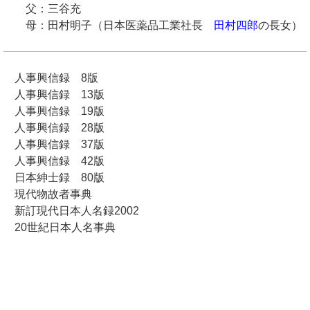
父：三谷充
母：田村明子（日本医薬品工業社長
田村四郎
の長女）
人事興信録 8版
人事興信録 13版
人事興信録 19版
人事興信録 28版
人事興信録 37版
人事興信録 42版
日本紳士録 80版
現代物故者事典
新訂現代日本人名録2002
20世紀日本人名事典