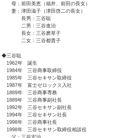
母：前田美恵（福井、前田の長女）
妻：津田滋子（津田啓二の長女）
長男：三谷聡
二男：三谷進治
長女：三谷磨草子
二女：三谷都貴子
◆三谷聡
1962年 誕生
1984年 三谷商事取締役
1985年 三谷セキサン取締役
1987年 富士ゼロックス入社
1889年 三谷商事専務
1889年 三谷商事副社長
1992年 三谷セキサン副社長
1994年 三谷セキサン社長
1998年 三谷商事社長
1998年 三谷セキサン取締役相談役
父：三谷宏治