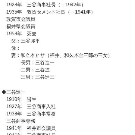
1928年 三谷商事社長（－1942年）
1935年 敦賀セメント社長（－1941年）
敦賀市会議員
福井県会議員
1958年 死去
父：三谷弥平
母：
妻：和久本ヒサ（福井、和久本金三郎の三女）
長男：三谷進一
二男：三谷進
三男：三谷進三
◆三谷進一
1910年 誕生
1927年 三谷商事入社
1938年 三谷商事常務
三谷商事専務
1941年 福井市会議員