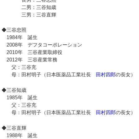
二男：三谷知歳
三男：三谷直輝
◆三谷忠照
1984年 誕生
2008年 デフタコーポレーション
2010年 三谷産業取締役
2012年 三谷産業常務
父：三谷充
母：田村明子（日本医薬品工業社長
田村四郎
の長女）
◆三谷知歳
1985年 誕生
父：三谷充
母：田村明子（日本医薬品工業社長
田村四郎
の長女）
◆三谷直輝
1988年 誕生