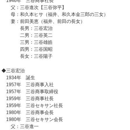
1946年 三谷商事社長
父：三谷進次【三谷弥平】
母：和久本ヒサ（福井、和久本金三郎の三女）
妻：前田美恵（福井、前田の長女）
長男：三谷宏治
二男：三谷英二
三男：三谷雄皓
四男：三谷国昭
長女：三谷陽子
◆三谷宏治
1934年 誕生
1957年 三谷商事入社
1957年 三谷商事取締役
1959年 三谷商事社長
1959年 三谷セキサン社長
1980年 三谷商事会長
1980年 三谷セキサン会長
父：三谷進一