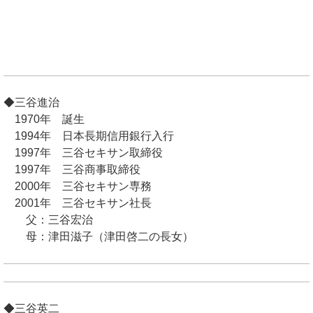
◆三谷進治
1970年 誕生
1994年 日本長期信用銀行入行
1997年 三谷セキサン取締役
1997年 三谷商事取締役
2000年 三谷セキサン専務
2001年 三谷セキサン社長
父：三谷宏治
母：津田滋子（津田啓二の長女）
◆三谷英二