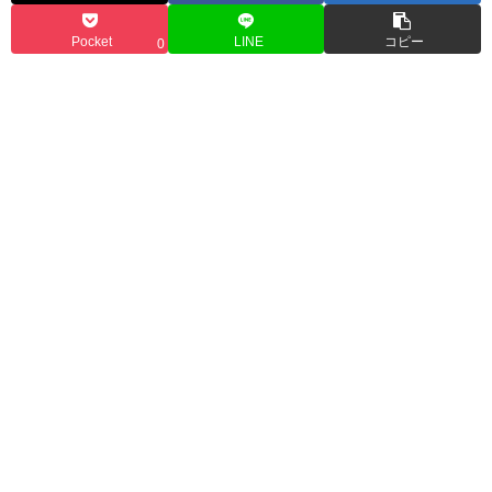
Pocket
LINE
コピー
0