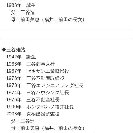
1938年 誕生
父：三谷進一
母：前田美恵（福井、前田の長女）
◆三谷雄皓
1942年 誕生
1966年 三谷商事入社
1967年 セキサン工業取締役
1973年 三谷不動産取締役
1973年 三谷エンジニアリング社長
1974年 三谷ハウジング社長
1976年 三谷不動産社長
1990年 ホンダベルノ福井社長
2003年 真柄建設監査役
父：三谷進一
母：前田美恵（福井、前田の長女）