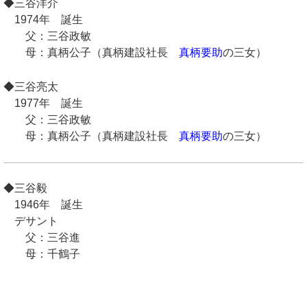
◆三谷洋介
1974年 誕生
父：三谷政敏
母：真柄公子（真柄建設社長
真柄要助
の三女）
◆三谷亮太
1977年 誕生
父：三谷政敏
母：真柄公子（真柄建設社長
真柄要助
の三女）
◆三谷毅
1946年 誕生
デサント
父：三谷進
母：千鶴子