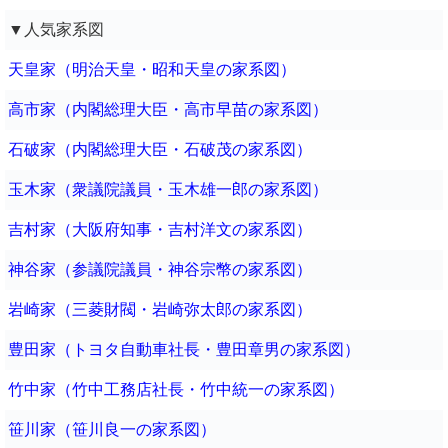
▼人気家系図
天皇家（明治天皇・昭和天皇の家系図）
高市家（内閣総理大臣・高市早苗の家系図）
石破家（内閣総理大臣・石破茂の家系図）
玉木家（衆議院議員・玉木雄一郎の家系図）
吉村家（大阪府知事・吉村洋文の家系図）
神谷家（参議院議員・神谷宗幣の家系図）
岩崎家（三菱財閥・岩崎弥太郎の家系図）
豊田家（トヨタ自動車社長・豊田章男の家系図）
竹中家（竹中工務店社長・竹中統一の家系図）
笹川家（笹川良一の家系図）