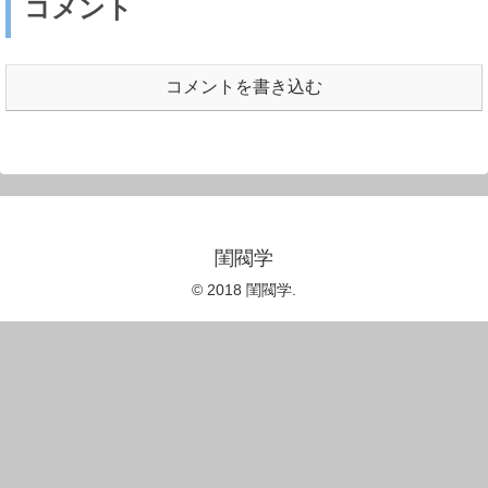
コメント
コメントを書き込む
閨閥学
© 2018 閨閥学.