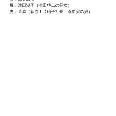
母：津田滋子（津田啓二の長女）
妻：菅原（菅原工芸硝子社長 菅原実の娘）