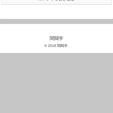
閨閥学
© 2018 閨閥学.