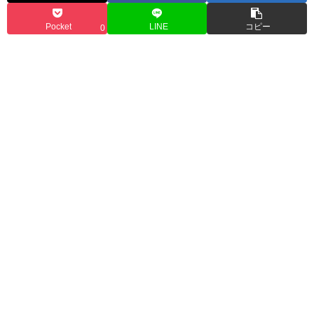
Pocket
LINE
コピー
0