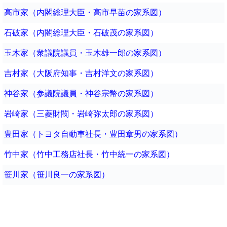
高市家（内閣総理大臣・高市早苗の家系図）
石破家（内閣総理大臣・石破茂の家系図）
玉木家（衆議院議員・玉木雄一郎の家系図）
吉村家（大阪府知事・吉村洋文の家系図）
神谷家（参議院議員・神谷宗幣の家系図）
岩崎家（三菱財閥・岩崎弥太郎の家系図）
豊田家（トヨタ自動車社長・豊田章男の家系図）
竹中家（竹中工務店社長・竹中統一の家系図）
笹川家（笹川良一の家系図）