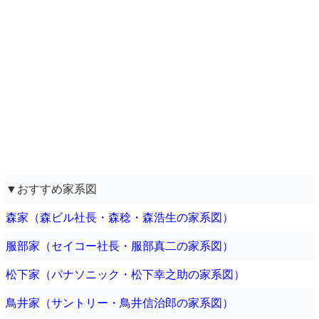
▼おすすめ家系図
森家（森ビル社長・森稔・森浩生の家系図）
服部家（セイコー社長・服部真二の家系図）
松下家（パナソニック・松下幸之助の家系図）
鳥井家（サントリー・鳥井信治郎の家系図）