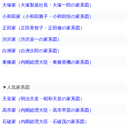
大塚家（大塚製薬社長・大塚一郎の家系図）
小和田家（小和田雅子・小和田恒の家系図）
正田家（正田美智子・正田修の家系図）
渋沢家（渋沢栄一の家系図）
白洲家（白洲次郎の家系図）
東條家（内閣総理大臣・東條英機の家系図）
▼人気家系図
天皇家（明治天皇・昭和天皇の家系図）
高市家（内閣総理大臣・高市早苗の家系図）
石破家（内閣総理大臣・石破茂の家系図）