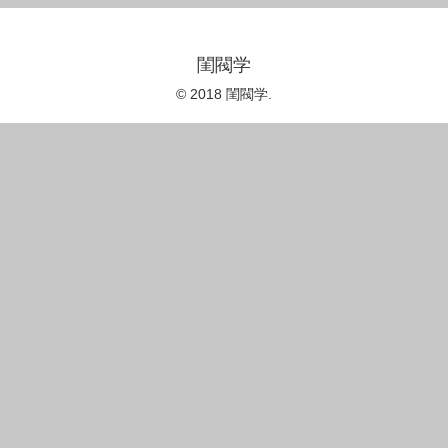
閨閥学
© 2018 閨閥学.