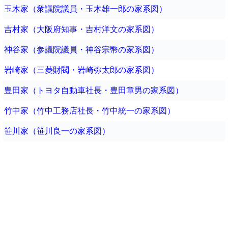
玉木家（衆議院議員・玉木雄一郎の家系図）
吉村家（大阪府知事・吉村洋文の家系図）
神谷家（参議院議員・神谷宗幣の家系図）
岩崎家（三菱財閥・岩崎弥太郎の家系図）
豊田家（トヨタ自動車社長・豊田章男の家系図）
竹中家（竹中工務店社長・竹中統一の家系図）
笹川家（笹川良一の家系図）