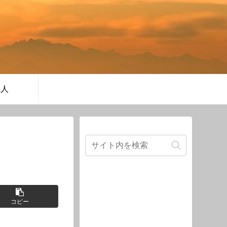
軍人
コピー