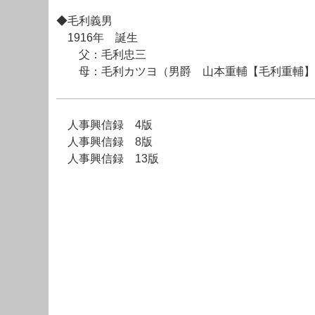
◆毛利義男
1916年 誕生
父：毛利忠三
母：毛利カツヨ（男爵 山本重輔【毛利重輔】
人事興信録 4版
人事興信録 8版
人事興信録 13版