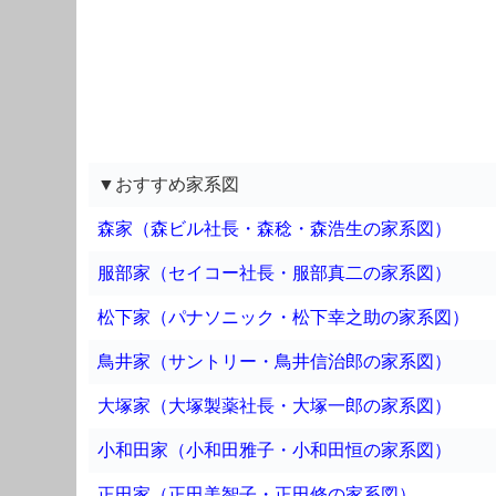
▼おすすめ家系図
森家（森ビル社長・森稔・森浩生の家系図）
服部家（セイコー社長・服部真二の家系図）
松下家（パナソニック・松下幸之助の家系図）
鳥井家（サントリー・鳥井信治郎の家系図）
大塚家（大塚製薬社長・大塚一郎の家系図）
小和田家（小和田雅子・小和田恒の家系図）
正田家（正田美智子・正田修の家系図）