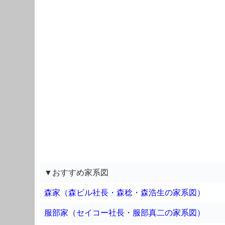
▼おすすめ家系図
森家（森ビル社長・森稔・森浩生の家系図）
服部家（セイコー社長・服部真二の家系図）