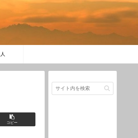
軍人
コピー