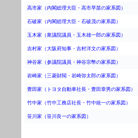
高市家（内閣総理大臣・高市早苗の家系図）
石破家（内閣総理大臣・石破茂の家系図）
玉木家（衆議院議員・玉木雄一郎の家系図）
吉村家（大阪府知事・吉村洋文の家系図）
神谷家（参議院議員・神谷宗幣の家系図）
岩崎家（三菱財閥・岩崎弥太郎の家系図）
豊田家（トヨタ自動車社長・豊田章男の家系図）
竹中家（竹中工務店社長・竹中統一の家系図）
笹川家（笹川良一の家系図）