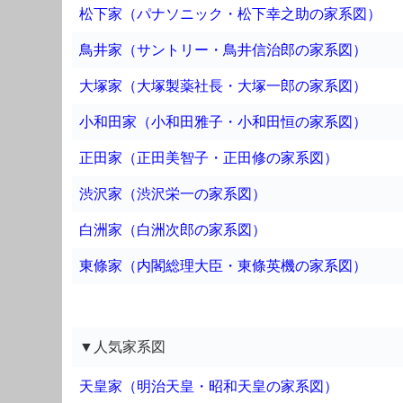
松下家（パナソニック・松下幸之助の家系図）
鳥井家（サントリー・鳥井信治郎の家系図）
大塚家（大塚製薬社長・大塚一郎の家系図）
小和田家（小和田雅子・小和田恒の家系図）
正田家（正田美智子・正田修の家系図）
渋沢家（渋沢栄一の家系図）
白洲家（白洲次郎の家系図）
東條家（内閣総理大臣・東條英機の家系図）
▼人気家系図
天皇家（明治天皇・昭和天皇の家系図）