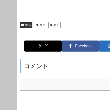
食品
東京
菓子
X
Facebook
コメント