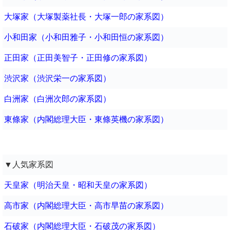
大塚家（大塚製薬社長・大塚一郎の家系図）
小和田家（小和田雅子・小和田恒の家系図）
正田家（正田美智子・正田修の家系図）
渋沢家（渋沢栄一の家系図）
白洲家（白洲次郎の家系図）
東條家（内閣総理大臣・東條英機の家系図）
▼人気家系図
天皇家（明治天皇・昭和天皇の家系図）
高市家（内閣総理大臣・高市早苗の家系図）
石破家（内閣総理大臣・石破茂の家系図）