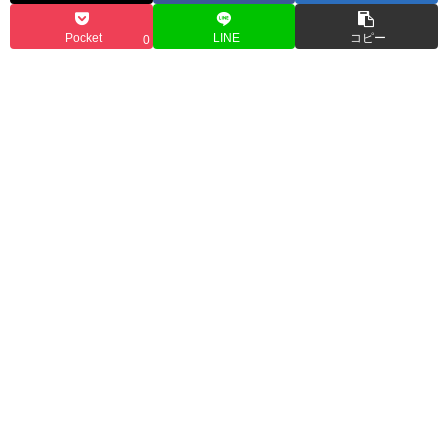
Pocket
LINE
コピー
0