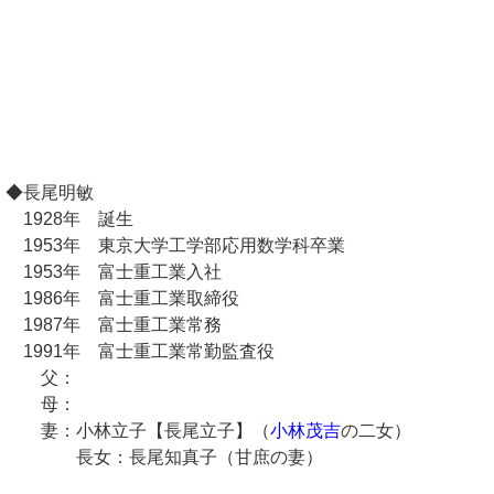
◆長尾明敏
1928年 誕生
1953年 東京大学工学部応用数学科卒業
1953年 富士重工業入社
1986年 富士重工業取締役
1987年 富士重工業常務
1991年 富士重工業常勤監査役
父：
母：
妻：小林立子【長尾立子】（
小林茂吉
の二女）
長女：長尾知真子（甘庶の妻）