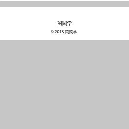
閨閥学
© 2018 閨閥学.