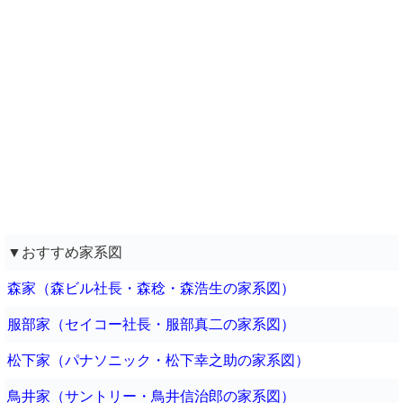
▼おすすめ家系図
森家（森ビル社長・森稔・森浩生の家系図）
服部家（セイコー社長・服部真二の家系図）
松下家（パナソニック・松下幸之助の家系図）
鳥井家（サントリー・鳥井信治郎の家系図）