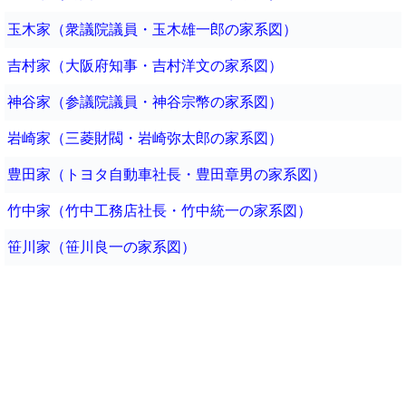
玉木家（衆議院議員・玉木雄一郎の家系図）
吉村家（大阪府知事・吉村洋文の家系図）
神谷家（参議院議員・神谷宗幣の家系図）
岩崎家（三菱財閥・岩崎弥太郎の家系図）
豊田家（トヨタ自動車社長・豊田章男の家系図）
竹中家（竹中工務店社長・竹中統一の家系図）
笹川家（笹川良一の家系図）