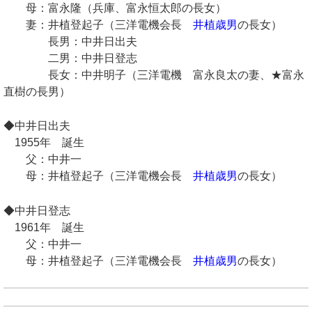
母：富永隆（兵庫、富永恒太郎の長女）
妻：井植登起子（三洋電機会長
井植歳男
の長女）
長男：中井日出夫
二男：中井日登志
長女：中井明子（三洋電機 富永良太の妻、★富永
直樹の長男）
◆中井日出夫
1955年 誕生
父：中井一
母：井植登起子（三洋電機会長
井植歳男
の長女）
◆中井日登志
1961年 誕生
父：中井一
母：井植登起子（三洋電機会長
井植歳男
の長女）