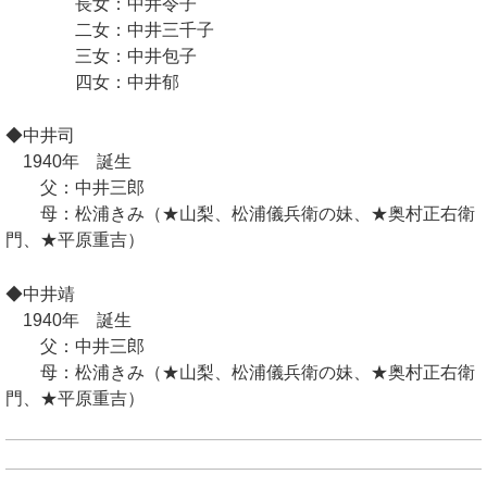
長女：中井令子
二女：中井三千子
三女：中井包子
四女：中井郁
◆中井司
1940年 誕生
父：中井三郎
母：松浦きみ（★山梨、松浦儀兵衛の妹、★奥村正右衛
門、★平原重吉）
◆中井靖
1940年 誕生
父：中井三郎
母：松浦きみ（★山梨、松浦儀兵衛の妹、★奥村正右衛
門、★平原重吉）