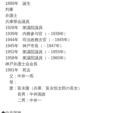
1889年 誕生
判事
弁護士
兵庫県会議員
1928年 衆議院議員
1939年 内務参与官（－1939年）
1944年 司法政務次官（－1945年）
1945年 神戸市長（－1947年）
1952年 衆議院議員（－1955年）
1958年 衆議院議員（－1960年）
神戸弁護士会会長
1991年 死去
父：中井一馬
母：
妻：富永隆（兵庫、富永恒太郎の長女）
長男：中井国政
二男：中井一
◆中井国政