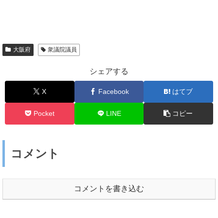
大阪府
衆議院議員
シェアする
X
Facebook
はてブ
Pocket
LINE
コピー
コメント
コメントを書き込む