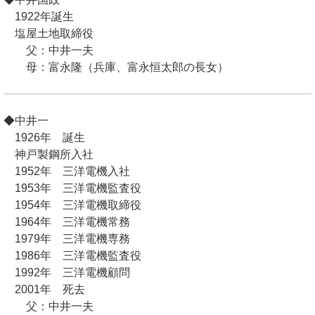
1922年誕生
塩屋土地取締役
父：中井一夫
母：富永隆（兵庫、富永恒太郎の長女）
◆中井一
1926年 誕生
神戸製鋼所入社
1952年 三洋電機入社
1953年 三洋電機監査役
1954年 三洋電機取締役
1964年 三洋電機常務
1979年 三洋電機専務
1986年 三洋電機監査役
1992年 三洋電機顧問
2001年 死去
父：中井一夫