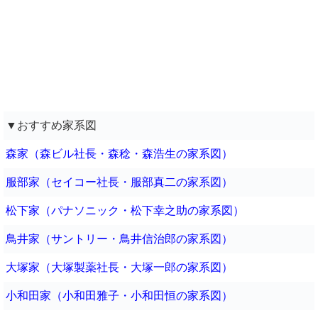
▼おすすめ家系図
森家（森ビル社長・森稔・森浩生の家系図）
服部家（セイコー社長・服部真二の家系図）
松下家（パナソニック・松下幸之助の家系図）
鳥井家（サントリー・鳥井信治郎の家系図）
大塚家（大塚製薬社長・大塚一郎の家系図）
小和田家（小和田雅子・小和田恒の家系図）