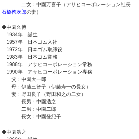
二女：中園万喜子（アサヒコーポレーション社長
石橋徳次郎
の妻）
◆中園久博
1934年 誕生
1957年 日本ゴム入社
1972年 日本ゴム取締役
1983年 日本ゴム常務
1988年 アサヒコーポレーション常務
1990年 アサヒコーポレーション専務
父：中園大一郎
母：伊藤三智子（伊藤寿一の長女）
妻：野田良子（野田和之の二女）
長男：中園浩之
二男：中園二郎
長女：中園登紀子
◆中園浩之