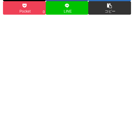
Pocket
LINE
コピー
0