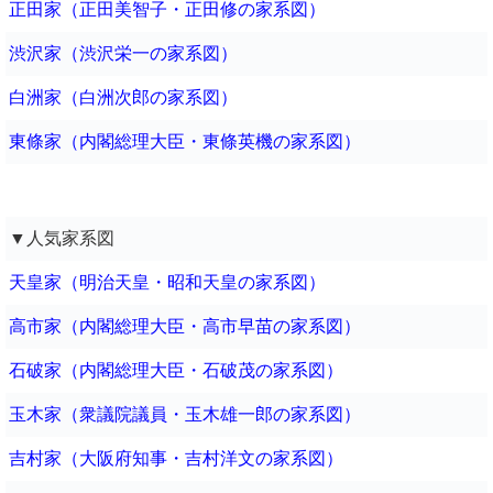
正田家（正田美智子・正田修の家系図）
渋沢家（渋沢栄一の家系図）
白洲家（白洲次郎の家系図）
東條家（内閣総理大臣・東條英機の家系図）
▼人気家系図
天皇家（明治天皇・昭和天皇の家系図）
高市家（内閣総理大臣・高市早苗の家系図）
石破家（内閣総理大臣・石破茂の家系図）
玉木家（衆議院議員・玉木雄一郎の家系図）
吉村家（大阪府知事・吉村洋文の家系図）