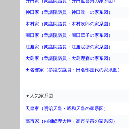
升田家（衆議院議員・升田世喜男の家系図）
神田家（衆議院議員・神田潤一の家系図）
木村家（衆議院議員・木村次郎の家系図）
岡田家（衆議院議員・岡田華子の家系図）
江渡家（衆議院議員・江渡聡徳の家系図）
大島家（衆議院議員・大島理森の家系図）
田名部家（参議院議員・田名部匡代の家系図）
▼人気家系図
天皇家（明治天皇・昭和天皇の家系図）
高市家（内閣総理大臣・高市早苗の家系図）