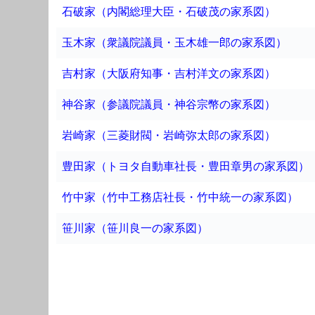
石破家（内閣総理大臣・石破茂の家系図）
玉木家（衆議院議員・玉木雄一郎の家系図）
吉村家（大阪府知事・吉村洋文の家系図）
神谷家（参議院議員・神谷宗幣の家系図）
岩崎家（三菱財閥・岩崎弥太郎の家系図）
豊田家（トヨタ自動車社長・豊田章男の家系図）
竹中家（竹中工務店社長・竹中統一の家系図）
笹川家（笹川良一の家系図）