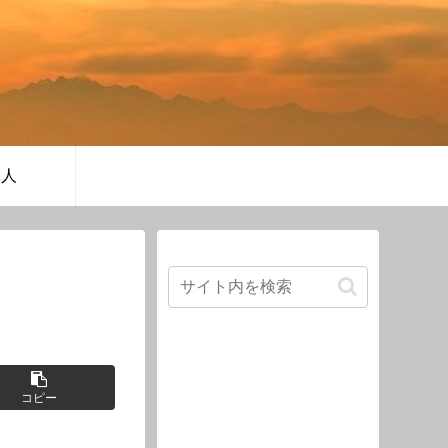
軍人
コピー