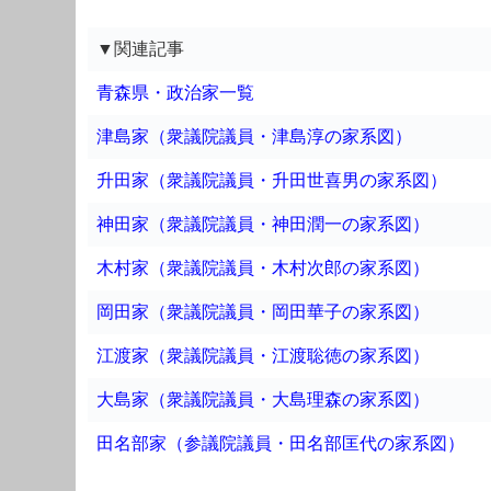
▼関連記事
青森県・政治家一覧
津島家（衆議院議員・津島淳の家系図）
升田家（衆議院議員・升田世喜男の家系図）
神田家（衆議院議員・神田潤一の家系図）
木村家（衆議院議員・木村次郎の家系図）
岡田家（衆議院議員・岡田華子の家系図）
江渡家（衆議院議員・江渡聡徳の家系図）
大島家（衆議院議員・大島理森の家系図）
田名部家（参議院議員・田名部匡代の家系図）