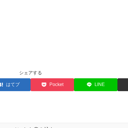
シェアする
はてブ
Pocket
LINE