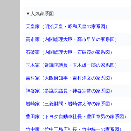
▼人気家系図
天皇家（明治天皇・昭和天皇の家系図）
高市家（内閣総理大臣・高市早苗の家系図）
石破家（内閣総理大臣・石破茂の家系図）
玉木家（衆議院議員・玉木雄一郎の家系図）
吉村家（大阪府知事・吉村洋文の家系図）
神谷家（参議院議員・神谷宗幣の家系図）
岩崎家（三菱財閥・岩崎弥太郎の家系図）
豊田家（トヨタ自動車社長・豊田章男の家系図）
竹中家（竹中工務店社長・竹中統一の家系図）