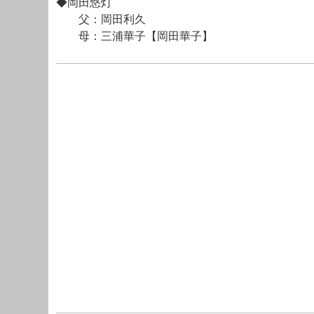
◆岡田悠灯
父：岡田利久
母：三浦華子【岡田華子】