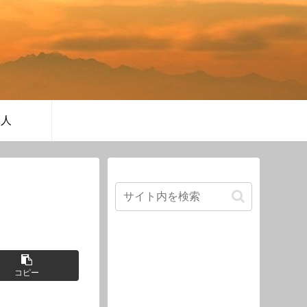
軍人
コピー