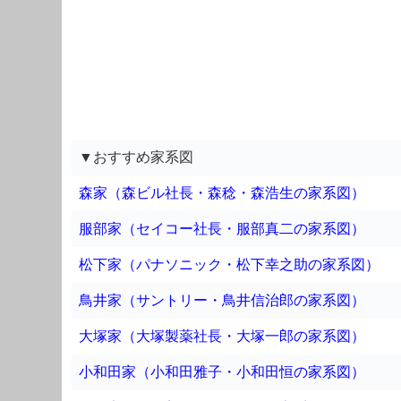
▼おすすめ家系図
森家（森ビル社長・森稔・森浩生の家系図）
服部家（セイコー社長・服部真二の家系図）
松下家（パナソニック・松下幸之助の家系図）
鳥井家（サントリー・鳥井信治郎の家系図）
大塚家（大塚製薬社長・大塚一郎の家系図）
小和田家（小和田雅子・小和田恒の家系図）