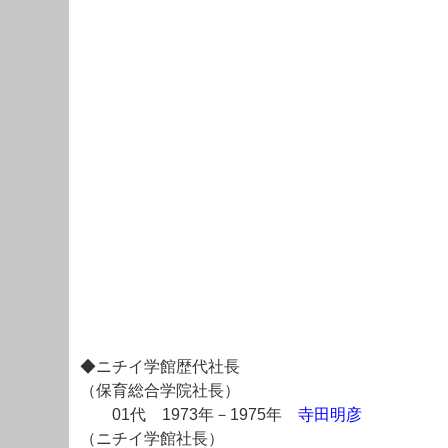
◆ニチイ学館歴代社長
（保育総合学院社長）
01代 1973年－1975年
寺田明彦
（ニチイ学館社長）