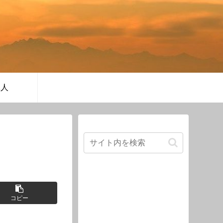
軍人
コピー