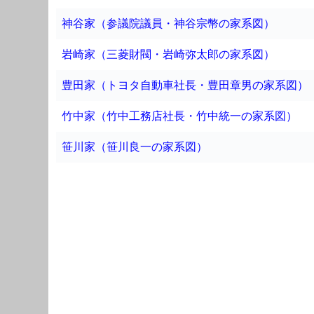
神谷家（参議院議員・神谷宗幣の家系図）
岩崎家（三菱財閥・岩崎弥太郎の家系図）
豊田家（トヨタ自動車社長・豊田章男の家系図）
竹中家（竹中工務店社長・竹中統一の家系図）
笹川家（笹川良一の家系図）