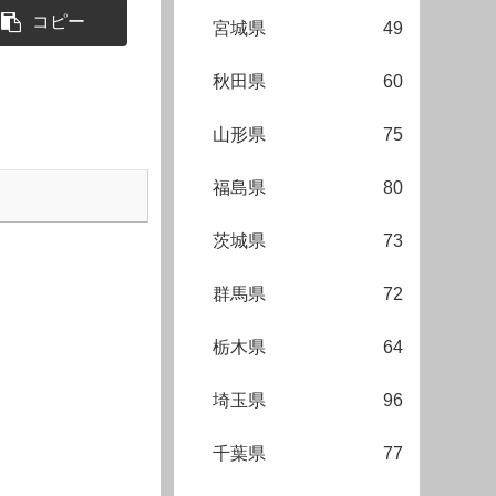
コピー
宮城県
49
秋田県
60
山形県
75
福島県
80
茨城県
73
群馬県
72
栃木県
64
埼玉県
96
千葉県
77