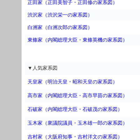
正田家（正田美智子・正田修の家系図）
渋沢家（渋沢栄一の家系図）
白洲家（白洲次郎の家系図）
東條家（内閣総理大臣・東條英機の家系図）
▼人気家系図
天皇家（明治天皇・昭和天皇の家系図）
高市家（内閣総理大臣・高市早苗の家系図）
石破家（内閣総理大臣・石破茂の家系図）
玉木家（衆議院議員・玉木雄一郎の家系図）
吉村家（大阪府知事・吉村洋文の家系図）