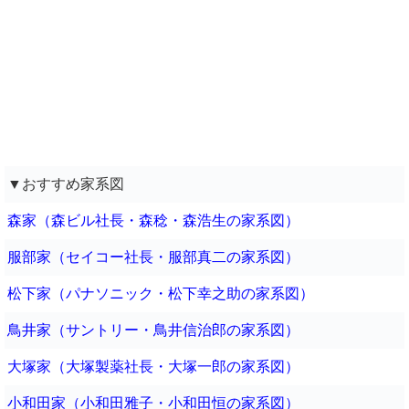
▼おすすめ家系図
森家（森ビル社長・森稔・森浩生の家系図）
服部家（セイコー社長・服部真二の家系図）
松下家（パナソニック・松下幸之助の家系図）
鳥井家（サントリー・鳥井信治郎の家系図）
大塚家（大塚製薬社長・大塚一郎の家系図）
小和田家（小和田雅子・小和田恒の家系図）