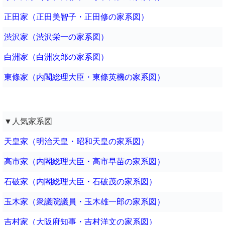
正田家（正田美智子・正田修の家系図）
渋沢家（渋沢栄一の家系図）
白洲家（白洲次郎の家系図）
東條家（内閣総理大臣・東條英機の家系図）
▼人気家系図
天皇家（明治天皇・昭和天皇の家系図）
高市家（内閣総理大臣・高市早苗の家系図）
石破家（内閣総理大臣・石破茂の家系図）
玉木家（衆議院議員・玉木雄一郎の家系図）
吉村家（大阪府知事・吉村洋文の家系図）