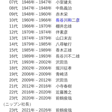
07代 1946年－1947年 小室健夫
08代 1947年－1948年 中島義治
09代 1948年－1960年 赤木栄
10代 1960年－1966年
長谷川和二彦
11代 1966年－1970年 棚井忠雄
12代 1970年－1974年 伴素彦
13代 1974年－1979年 山口末吉
14代 1979年－1985年 八尋敏行
15代 1985年－1989年 香木正雄
16代 1989年－1993年 長谷川不二雄
17代 1993年－2002年 沢田浩
18代 2002年－2006年 堀川征孝
19代 2006年－2009年 青崎済
20代 2009年－2012年 沢田浩
21代 2012年－2016年 小寺春樹
22代 2016年－2020年 近藤雅之
23代 2020年－2020年 前鶴俊哉
（ニップン社長）
23代 2021年－2026年 前鶴俊哉