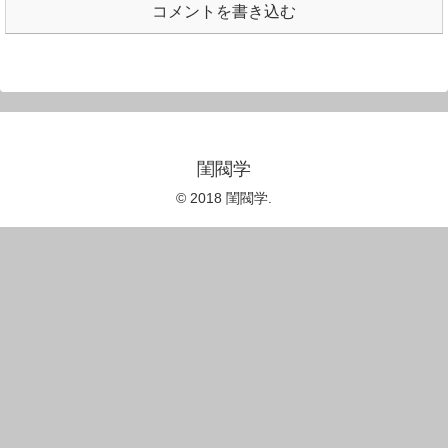
コメントを書き込む
閨閥学
© 2018 閨閥学.