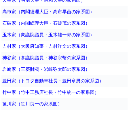
天皇家（明治天皇・昭和天皇の家系図）
高市家（内閣総理大臣・高市早苗の家系図）
石破家（内閣総理大臣・石破茂の家系図）
玉木家（衆議院議員・玉木雄一郎の家系図）
吉村家（大阪府知事・吉村洋文の家系図）
神谷家（参議院議員・神谷宗幣の家系図）
岩崎家（三菱財閥・岩崎弥太郎の家系図）
豊田家（トヨタ自動車社長・豊田章男の家系図）
竹中家（竹中工務店社長・竹中統一の家系図）
笹川家（笹川良一の家系図）