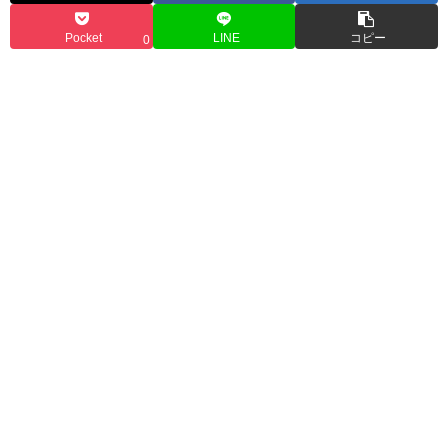
Pocket
LINE
コピー
0