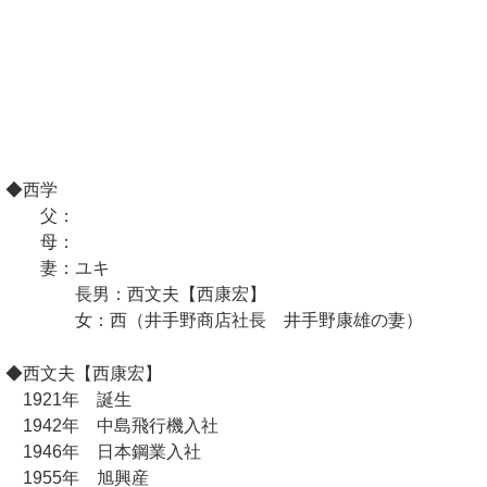
◆西学
父：
母：
妻：ユキ
長男：西文夫【西康宏】
女：西（井手野商店社長 井手野康雄の妻）
◆西文夫【西康宏】
1921年 誕生
1942年 中島飛行機入社
1946年 日本鋼業入社
1955年 旭興産