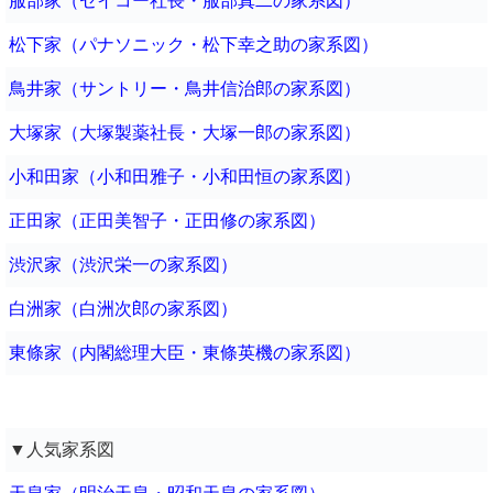
服部家（セイコー社長・服部真二の家系図）
松下家（パナソニック・松下幸之助の家系図）
鳥井家（サントリー・鳥井信治郎の家系図）
大塚家（大塚製薬社長・大塚一郎の家系図）
小和田家（小和田雅子・小和田恒の家系図）
正田家（正田美智子・正田修の家系図）
渋沢家（渋沢栄一の家系図）
白洲家（白洲次郎の家系図）
東條家（内閣総理大臣・東條英機の家系図）
▼人気家系図