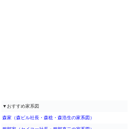
▼おすすめ家系図
森家（森ビル社長・森稔・森浩生の家系図）