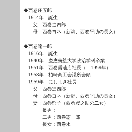
◆西巻庄五郎
1914年 誕生
父：西巻進四郎
母：西巻ヨネ（新潟、西巻平助の長女）
◆西巻達一郎
1916年 誕生
1940年 慶應義塾大学政治学科卒業
1951年 西巻醤油店社長（－1959年）
1958年 柏崎商工会議所会頭
1959年 にしまき社長
父：西巻進四郎
母：西巻ヨネ（新潟、西巻平助の長女）
妻：西巻郁子（西巻豊之助の二女）
長男：
二男：西巻憲一郎
長女：西巻永