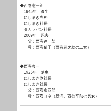
◆西巻憲一郎
1945年 誕生
にしまき専務
にしまき社長
タカラパン社長
2009年 死去
父：西巻達一郎
母：西巻郁子（西巻豊之助の二女）
◆西巻貞一
1925年 誕生
にしまき副社長
にしまき社長
父：西巻進四郎
母：西巻ヨネ（新潟、西巻平助の長女）