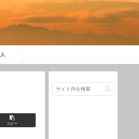
軍人
コピー