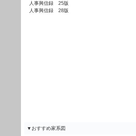
人事興信録 25版
人事興信録 28版
▼おすすめ家系図