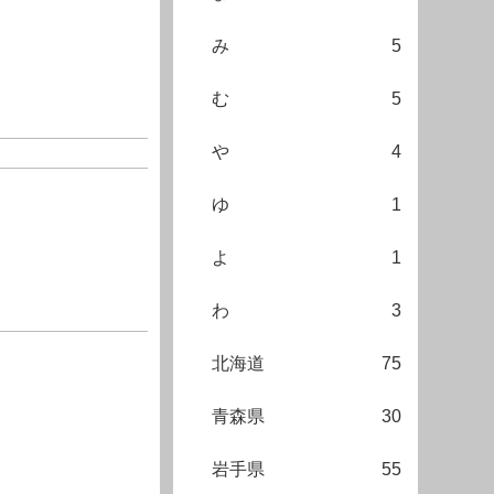
み
5
む
5
や
4
ゆ
1
よ
1
わ
3
北海道
75
青森県
30
岩手県
55