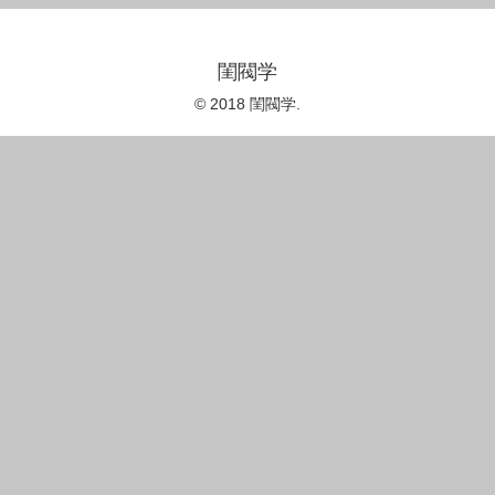
閨閥学
© 2018 閨閥学.