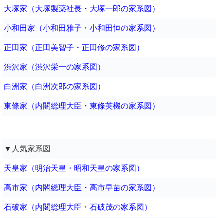
大塚家（大塚製薬社長・大塚一郎の家系図）
小和田家（小和田雅子・小和田恒の家系図）
正田家（正田美智子・正田修の家系図）
渋沢家（渋沢栄一の家系図）
白洲家（白洲次郎の家系図）
東條家（内閣総理大臣・東條英機の家系図）
▼人気家系図
天皇家（明治天皇・昭和天皇の家系図）
高市家（内閣総理大臣・高市早苗の家系図）
石破家（内閣総理大臣・石破茂の家系図）