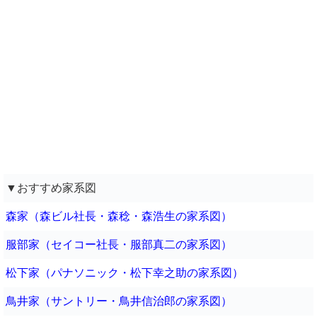
▼おすすめ家系図
森家（森ビル社長・森稔・森浩生の家系図）
服部家（セイコー社長・服部真二の家系図）
松下家（パナソニック・松下幸之助の家系図）
鳥井家（サントリー・鳥井信治郎の家系図）