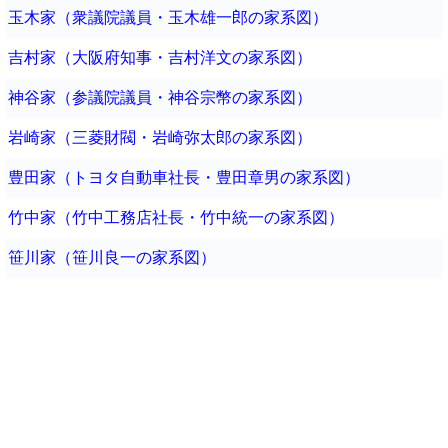
玉木家（衆議院議員・玉木雄一郎の家系図）
吉村家（大阪府知事・吉村洋文の家系図）
神谷家（参議院議員・神谷宗幣の家系図）
岩崎家（三菱財閥・岩崎弥太郎の家系図）
豊田家（トヨタ自動車社長・豊田章男の家系図）
竹中家（竹中工務店社長・竹中統一の家系図）
笹川家（笹川良一の家系図）