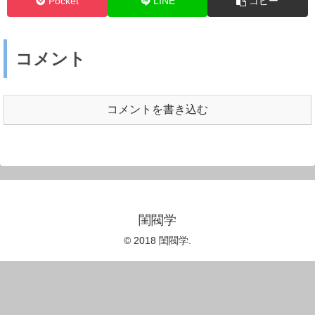
Pocket
LINE
コピー
コメント
コメントを書き込む
閨閥学
© 2018 閨閥学.