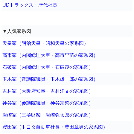
UDトラックス・歴代社長
▼人気家系図
天皇家（明治天皇・昭和天皇の家系図）
高市家（内閣総理大臣・高市早苗の家系図）
石破家（内閣総理大臣・石破茂の家系図）
玉木家（衆議院議員・玉木雄一郎の家系図）
吉村家（大阪府知事・吉村洋文の家系図）
神谷家（参議院議員・神谷宗幣の家系図）
岩崎家（三菱財閥・岩崎弥太郎の家系図）
豊田家（トヨタ自動車社長・豊田章男の家系図）