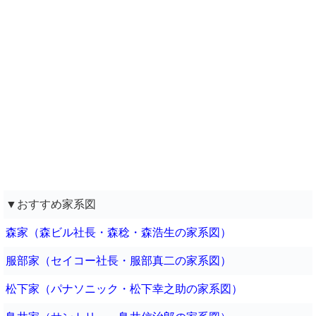
▼おすすめ家系図
森家（森ビル社長・森稔・森浩生の家系図）
服部家（セイコー社長・服部真二の家系図）
松下家（パナソニック・松下幸之助の家系図）