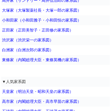
鳥井家（サントリー・鳥井信治郎の家系図）
大塚家（大塚製薬社長・大塚一郎の家系図）
小和田家（小和田雅子・小和田恒の家系図）
正田家（正田美智子・正田修の家系図）
渋沢家（渋沢栄一の家系図）
白洲家（白洲次郎の家系図）
東條家（内閣総理大臣・東條英機の家系図）
▼人気家系図
天皇家（明治天皇・昭和天皇の家系図）
高市家（内閣総理大臣・高市早苗の家系図）