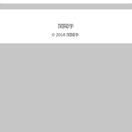
閨閥学
© 2018 閨閥学.