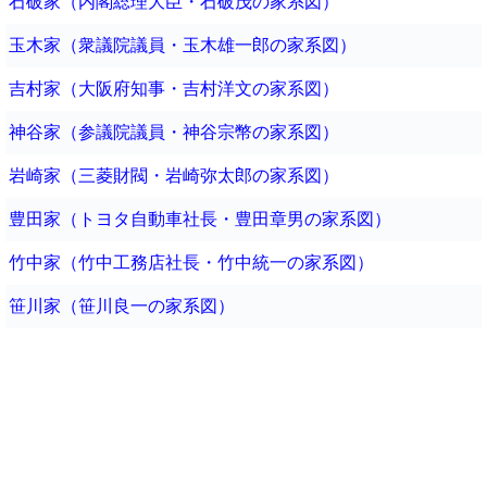
石破家（内閣総理大臣・石破茂の家系図）
玉木家（衆議院議員・玉木雄一郎の家系図）
吉村家（大阪府知事・吉村洋文の家系図）
神谷家（参議院議員・神谷宗幣の家系図）
岩崎家（三菱財閥・岩崎弥太郎の家系図）
豊田家（トヨタ自動車社長・豊田章男の家系図）
竹中家（竹中工務店社長・竹中統一の家系図）
笹川家（笹川良一の家系図）