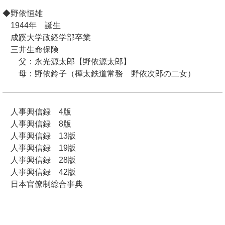
◆野依恒雄
1944年 誕生
成蹊大学政経学部卒業
三井生命保険
父：永光源太郎【野依源太郎】
母：野依鈴子（樺太鉄道常務 野依次郎の二女）
人事興信録 4版
人事興信録 8版
人事興信録 13版
人事興信録 19版
人事興信録 28版
人事興信録 42版
日本官僚制総合事典