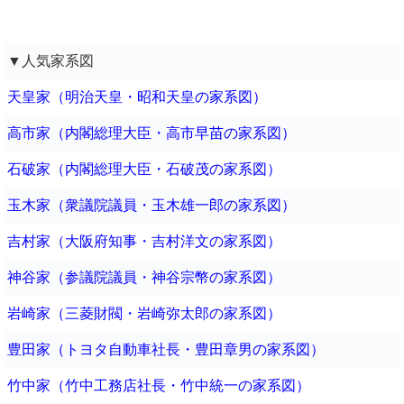
▼人気家系図
天皇家（明治天皇・昭和天皇の家系図）
高市家（内閣総理大臣・高市早苗の家系図）
石破家（内閣総理大臣・石破茂の家系図）
玉木家（衆議院議員・玉木雄一郎の家系図）
吉村家（大阪府知事・吉村洋文の家系図）
神谷家（参議院議員・神谷宗幣の家系図）
岩崎家（三菱財閥・岩崎弥太郎の家系図）
豊田家（トヨタ自動車社長・豊田章男の家系図）
竹中家（竹中工務店社長・竹中統一の家系図）