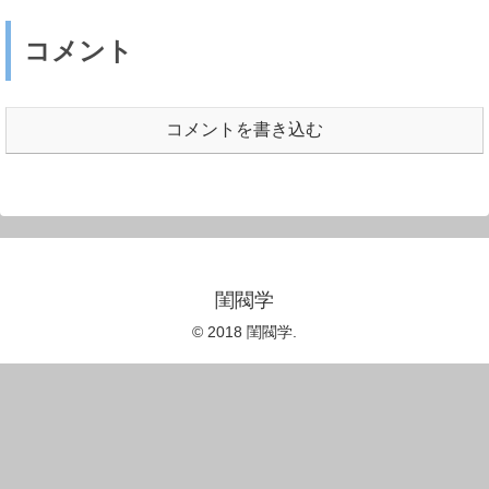
コメント
コメントを書き込む
閨閥学
© 2018 閨閥学.