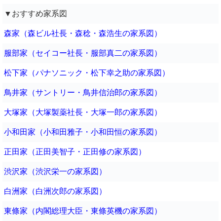
▼おすすめ家系図
森家（森ビル社長・森稔・森浩生の家系図）
服部家（セイコー社長・服部真二の家系図）
松下家（パナソニック・松下幸之助の家系図）
鳥井家（サントリー・鳥井信治郎の家系図）
大塚家（大塚製薬社長・大塚一郎の家系図）
小和田家（小和田雅子・小和田恒の家系図）
正田家（正田美智子・正田修の家系図）
渋沢家（渋沢栄一の家系図）
白洲家（白洲次郎の家系図）
東條家（内閣総理大臣・東條英機の家系図）