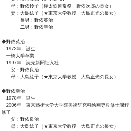
母：野依鈴子（樺太鉄道常務 野依次郎の長女）
妻：大島紘子（★東京大学教授 大島正光の長女）
長男：野依英治
二男：野依幸治
◆野依英治
1973年 誕生
一橋大学卒業
1997年 読売新聞社入社
父：野依良治
母：大島紘子（★東京大学教授 大島正光の長女）
◆野依幸治
1978年 誕生
2006年 東京藝術大学大学院美術研究科絵画専攻修士課程
修了
父：野依良治
母：大島紘子（★東京大学教授 大島正光の長女）