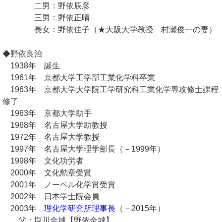
二男：野依辰彦
三男：野依正晴
長女：野依佳子（★大阪大学教授 村瀬俊一の妻）
◆野依良治
1938年 誕生
1961年 京都大学工学部工業化学科卒業
1963年 京都大学大学院工学研究科工業化学専攻修士課程
修了
1963年 京都大学助手
1968年 名古屋大学助教授
1972年 名古屋大学教授
1997年 名古屋大学理学部長（－1999年）
1998年 文化功労者
2000年 文化勲章受賞
2001年 ノーベル化学賞受賞
2002年 日本学士院会員
2003年
理化学研究所理事長
（－2015年）
父：塩川金城【野依金城】