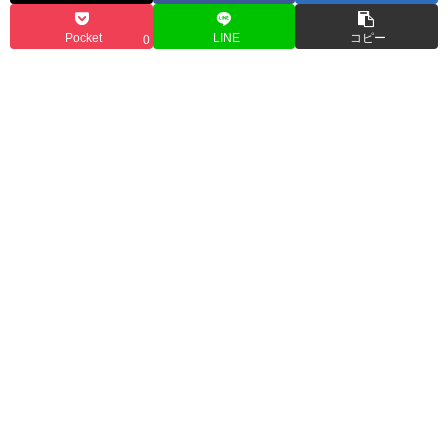
Pocket
LINE
コピー
0