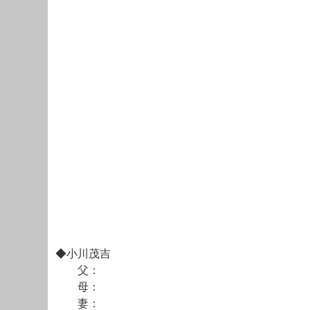
◆小川茂吉
父：
母：
妻：