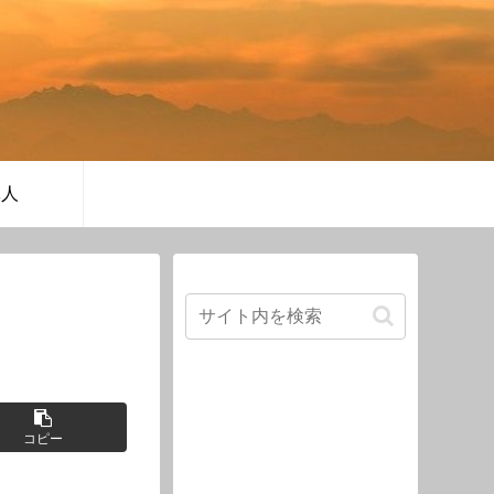
軍人
コピー