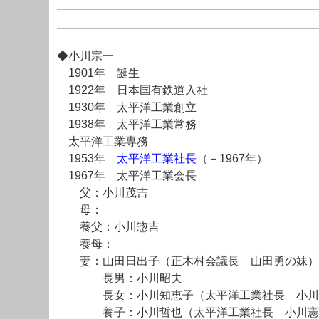
◆小川宗一
1901年 誕生
1922年 日本国有鉄道入社
1930年 太平洋工業創立
1938年 太平洋工業常務
太平洋工業専務
1953年
太平洋工業社長
（－1967年）
1967年 太平洋工業会長
父：小川茂吉
母：
養父：小川惣吉
養母：
妻：山田日出子（正木村会議長 山田勇の妹）
長男：小川昭夫
長女：小川知恵子（太平洋工業社長 小川
養子：小川哲也（太平洋工業社長 小川憲