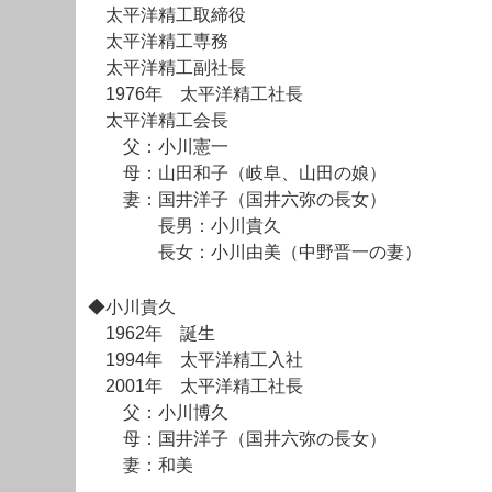
太平洋精工取締役
太平洋精工専務
太平洋精工副社長
1976年 太平洋精工社長
太平洋精工会長
父：小川憲一
母：山田和子（岐阜、山田の娘）
妻：国井洋子（国井六弥の長女）
長男：小川貴久
長女：小川由美（中野晋一の妻）
◆小川貴久
1962年 誕生
1994年 太平洋精工入社
2001年 太平洋精工社長
父：小川博久
母：国井洋子（国井六弥の長女）
妻：和美