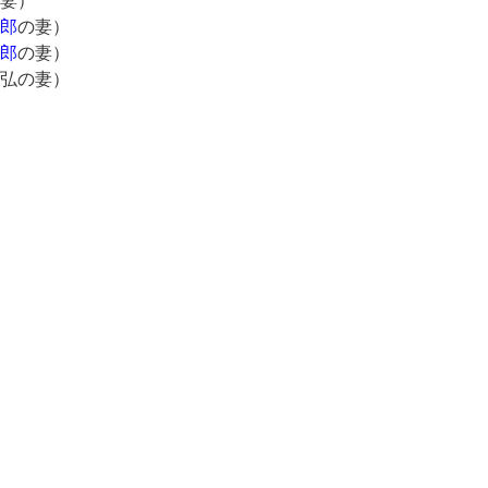
妻）
郎
の妻）
郎
の妻）
弘の妻）