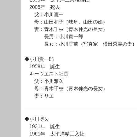
2005年 死去
父：小川憲一
母：山田和子（岐阜、山田の娘）
妻：青木千枝（青木伸光の長女）
長男：小川貴一郎
長女：小川香苗（写真家 横田秀美の妻）
◆小川貴一郎
1958年 誕生
キーウエスト社長
父：小川雅久
母：青木千枝（青木伸光の長女）
妻：リエ
◆小川博久
1931年 誕生
1961年 太平洋精工入社