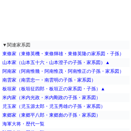
▼関連家系図
東條家（東條英機・東條輝雄・東條英隆の家系図・子孫）
山本家（山本五十六・山本澄子の子孫・家系図）▲
阿南家（阿南惟幾・阿南惟茂・阿南惟正の子孫・家系図）
南雲家（南雲忠一・南雲明の子孫・家系図）
板垣家（板垣征四郎・板垣正の家系図・子孫）▲
米内家（米内光政・米内剛政の子孫・家系図）
児玉家（児玉源太郎・児玉秀雄の子孫・家系図）
東郷家（東郷平八郎・東郷彪の子孫・家系図）
海軍大将・歴代一覧