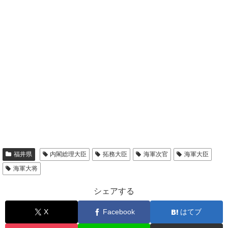
福井県
内閣総理大臣
拓務大臣
海軍次官
海軍大臣
海軍大将
シェアする
X
Facebook
はてブ