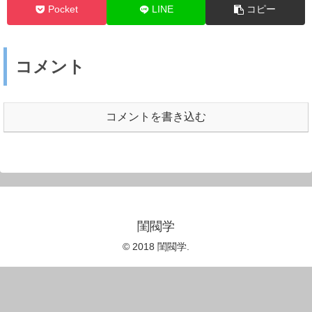
Pocket
LINE
コピー
コメント
コメントを書き込む
閨閥学
© 2018 閨閥学.