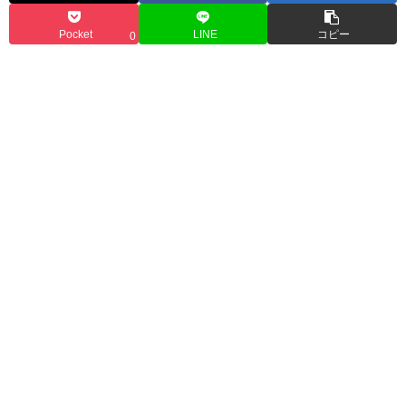
Pocket
LINE
コピー
0