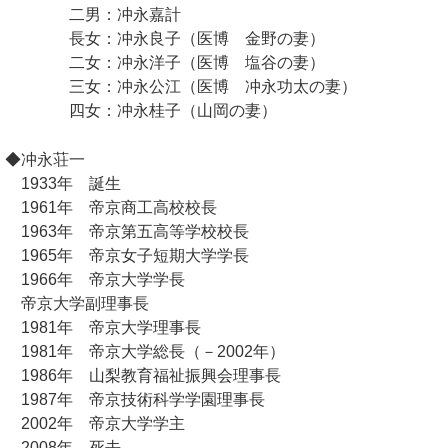
二男：冲永嘉計
長女：冲永良子（医博 金野の妻）
二女：冲永洋子（医博 塩谷の妻）
三女：冲永公江（医博 冲永功太の妻）
四女：冲永桂子（山岡の妻）
◆冲永荘一
1933年 誕生
1961年 帝京商工高校校長
1963年 帝京第五高等学校校長
1965年 帝京女子短期大学学長
1966年 帝京大学学長
帝京大学副理事長
1981年 帝京大学理事長
1981年 帝京大学総長（－2002年）
1986年 山梨教育福祉振興会理事長
1987年 帝京技術科学学園理事長
2002年 帝京大学学主
2008年 死去