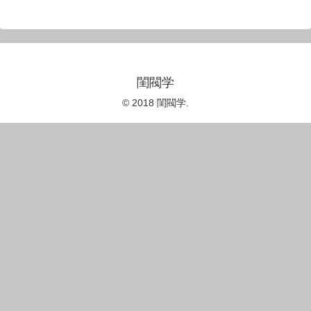
閨閥学
© 2018 閨閥学.