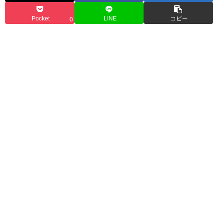
Pocket
LINE
コピー
0