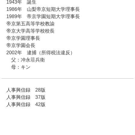
1943年 誕生
1986年 山梨帝京短期大学理事長
1989年 帝京学園短期大学理事長
帝京第五高等学校教諭
帝京大学高等学校校長
帝京学園理事長
帝京学園会長
2002年 逮捕（所得税法違反）
父：冲永荘兵衛
母：キン
人事興信録 28版
人事興信録 37版
人事興信録 42版