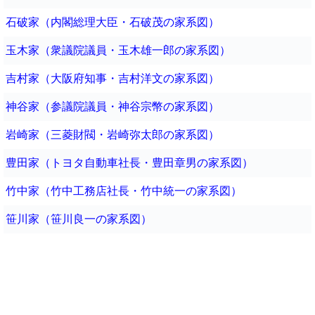
石破家（内閣総理大臣・石破茂の家系図）
玉木家（衆議院議員・玉木雄一郎の家系図）
吉村家（大阪府知事・吉村洋文の家系図）
神谷家（参議院議員・神谷宗幣の家系図）
岩崎家（三菱財閥・岩崎弥太郎の家系図）
豊田家（トヨタ自動車社長・豊田章男の家系図）
竹中家（竹中工務店社長・竹中統一の家系図）
笹川家（笹川良一の家系図）