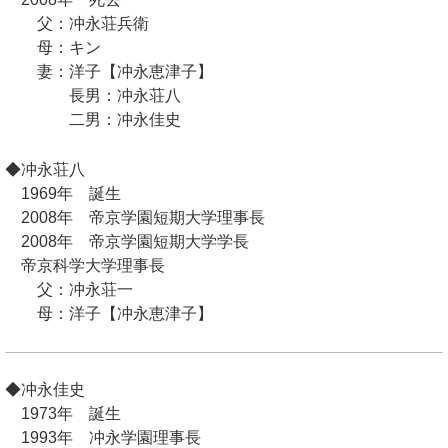
父：冲永荘兵衛
母：キン
妻：洋子【冲永恵津子】
長男：冲永荘八
二男：冲永佳史
◆冲永荘八
1969年 誕生
2008年 帝京学園短期大学理事長
2008年 帝京学園短期大学学長
帝京科学大学理事長
父：冲永荘一
母：洋子【冲永恵津子】
◆冲永佳史
1973年 誕生
1993年 冲永学園理事長