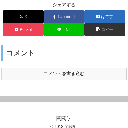
シェアする
X
Facebook
はてブ
Pocket
LINE
コピー
コメント
コメントを書き込む
閨閥学
© 2018 閨閥学.