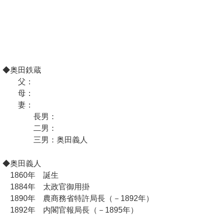
◆奥田鉄蔵
父：
母：
妻：
長男：
二男：
三男：奥田義人
◆奥田義人
1860年 誕生
1884年 太政官御用掛
1890年 農商務省特許局長（－1892年）
1892年 内閣官報局長（－1895年）