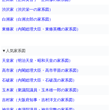
渋沢家（渋沢栄一の家系図）
白洲家（白洲次郎の家系図）
東條家（内閣総理大臣・東條英機の家系図）
▼人気家系図
天皇家（明治天皇・昭和天皇の家系図）
高市家（内閣総理大臣・高市早苗の家系図）
石破家（内閣総理大臣・石破茂の家系図）
玉木家（衆議院議員・玉木雄一郎の家系図）
吉村家（大阪府知事・吉村洋文の家系図）
神谷家（参議院議員・神谷宗幣の家系図）