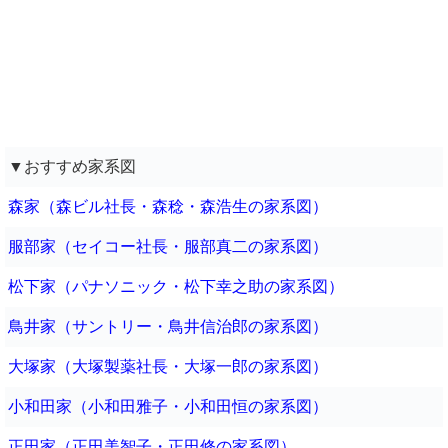
▼おすすめ家系図
森家（森ビル社長・森稔・森浩生の家系図）
服部家（セイコー社長・服部真二の家系図）
松下家（パナソニック・松下幸之助の家系図）
鳥井家（サントリー・鳥井信治郎の家系図）
大塚家（大塚製薬社長・大塚一郎の家系図）
小和田家（小和田雅子・小和田恒の家系図）
正田家（正田美智子・正田修の家系図）