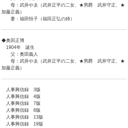
母：武井やゑ（武井正平の二女、★男爵 武井守正、★
加藤正義）
妻：福田恒子（福田正弘の姉）
◆奥田正博
1904年 誕生
父：奥田義人
母：武井やゑ（武井正平の二女、★男爵 武井守正、★
加藤正義）
人事興信録 3版
人事興信録 4版
人事興信録 7版
人事興信録 8版
人事興信録 13版
人事興信録 19版